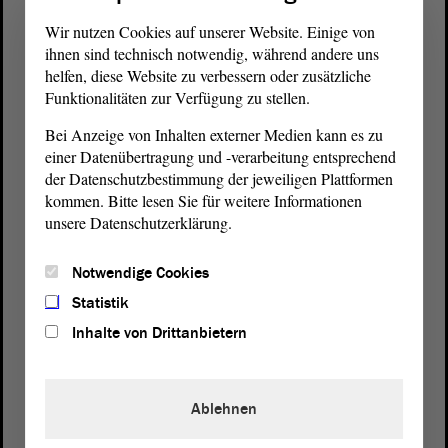
Wir nutzen Cookies auf unserer Website. Einige von
ihnen sind technisch notwendig, während andere uns
helfen, diese Website zu verbessern oder zusätzliche
Funktionalitäten zur Verfügung zu stellen.
Bei Anzeige von Inhalten externer Medien kann es zu
einer Datenübertragung und -verarbeitung entsprechend
der Datenschutzbestimmung der jeweiligen Plattformen
kommen. Bitte lesen Sie für weitere Informationen
unsere Datenschutzerklärung.
Notwendige Cookies
Postanschrift
Statistik
von Sachsen-Anhalt
Landtag
Domplatz 6–9
Inhalte von Drittanbietern
39104 Magdeburg
Wegbeschreibung
Ablehnen
Auf Google Maps