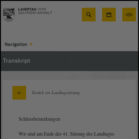
Suche
Navigation
Transkript
Zurück zur Landtagssitzung
Schlussbemerkungen
Wir sind am Ende der 41. Sitzung des Landtages