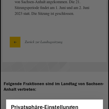
von Sachsen-Anhalt angekommen. Die 21.
Sitzungsperiode findet am 1. Juni und am 2. Juni
2023 statt. Die Sitzung ist geschlossen.
Zurück zur Landtagssitzung
Folgende Fraktionen sind im Landtag von Sachsen-
Anhalt vertreten:
Privatsphäre-Einstellungen