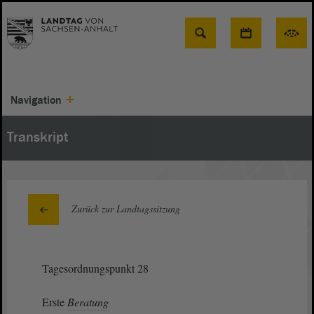
Suche
Navigation
Transkript
Zurück zur Landtagssitzung
Tagesordnungspunkt 28
Erste
Beratung