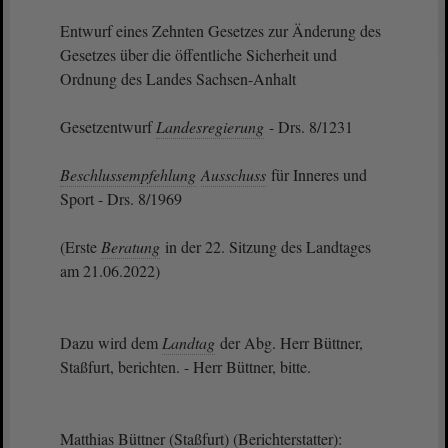
Entwurf eines Zehnten Gesetzes zur Änderung des
Gesetzes über die öffentliche Sicherheit und
Ordnung des Landes Sachsen-Anhalt
Gesetzentwurf
Landesregierung
- Drs. 8/1231
Beschlussempfehlung
Ausschuss
für Inneres und
Sport - Drs. 8/1969
(Erste
Beratung
in der 22. Sitzung des Landtages
am 21.06.2022)
Dazu wird dem
Landtag
der Abg. Herr Büttner,
Staßfurt, berichten. - Herr Büttner, bitte.
Matthias Büttner (Staßfurt) (Berichterstatter):