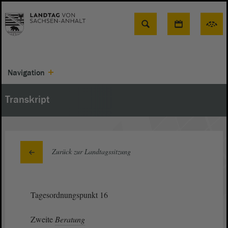
Suche
Navigation
Transkript
Zurück zur Landtagssitzung
Tagesordnungspunkt 16
Zweite
Beratung