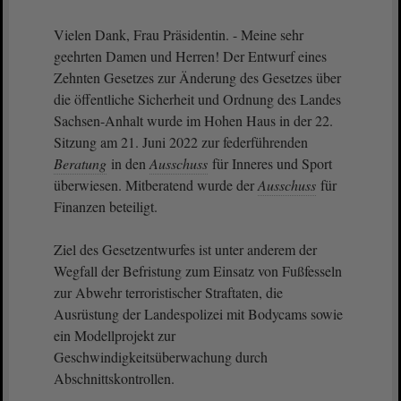
Vielen Dank, Frau Präsidentin. - Meine sehr
geehrten Damen und Herren! Der Entwurf eines
Zehnten Gesetzes zur Änderung des Gesetzes über
die öffentliche Sicherheit und Ordnung des Landes
Sachsen-Anhalt wurde im Hohen Haus in der 22.
Sitzung am 21. Juni 2022 zur federführenden
Beratung
in den
Ausschuss
für Inneres und Sport
überwiesen. Mitberatend wurde der
Ausschuss
für
Finanzen beteiligt.
Ziel des Gesetzentwurfes ist unter anderem der
Wegfall der Befristung zum Einsatz von Fußfesseln
zur Abwehr terroristischer Straftaten, die
Ausrüstung der Landespolizei mit Bodycams sowie
ein Modellprojekt zur
Geschwindigkeitsüberwachung durch
Abschnittskontrollen.