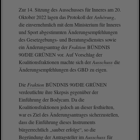
Zur 14. Sitzung des Ausschusses für Inneres am 20.
Oktober 2022 lagen das Protokoll der
Anhörung
,
die einvernehmlich mit dem Ministerium für Inneres
und Sport abgestimmten Änderungsempfehlungen
des Gesetzgebungs- und Beratungsdienstes sowie
ein Änderungsantrag der
Fraktion
BÜNDNIS
90/DIE GRÜNEN vor. Auf Vorschlag der
Koalitionsfraktionen machte sich der
Ausschuss
die
Änderungsempfehlungen des GBD zu eigen.
Die
Fraktion
BÜNDNIS 90/DIE GRÜNEN
verdeutlichte ihre Skepsis gegenüber der
Einführung der Bodycam. Da die
Koalitionsfraktionen jedoch an dieser festhielten,
war es Ziel des Änderungsantrages sicherzustellen,
dass die Einführung dieses Instruments
bürgerrechtlich „sauber erfolge“, so die
Begründung der Antragsteller im
Ausschuss
für