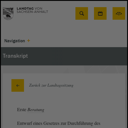
Suche
Navigation
Transkript
Zurück zur Landtagssitzung
Erste
Beratung
Entwurf eines Gesetzes zur Durchführung des