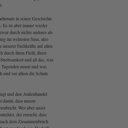
t.
ehrmals in seiner Geschichte
 Es ist aber immer wieder
zwar durch nichts anderes als
ung im weitesten Sinn, also
e unserer Fachkräfte auf allen
h durch ihren Fleiß, ihren
e Strebsamkeit und all das, was
n Tugenden nennt und was
ch und vor allem die Schule
rengt und den Außenhandel
t damit, dass unsere
enbricht. Wer aber unser
nichtet, der erreicht, dass
t nach dem Zusammenbruch