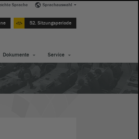
eichte Sprache
Sprachauswahl
ine
52. Sitzungsperiode
Dokumente
Service