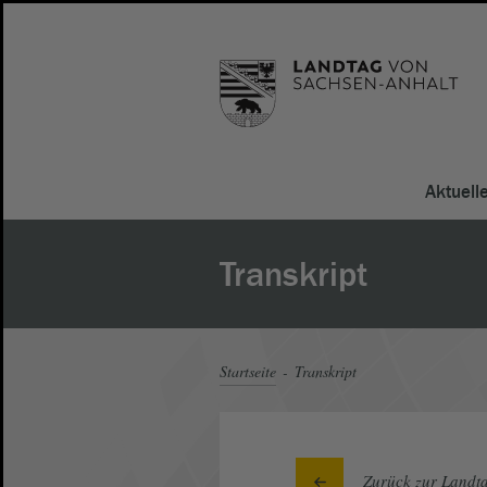
Aktuell
Transkript
Startseite
Transkript
Zurück zur Landta