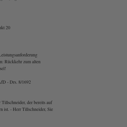
kt 20
Leistungsanforderung
n: Rückkehr zum alten
sel!
fD - Drs. 8/1692
 Tillschneider, der bereits auf
ist. - Herr Tillschneider, Sie