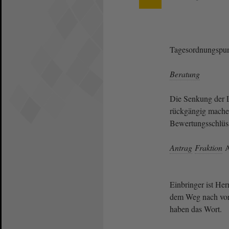
Tagesordnungspun
Beratung
Die Senkung der 
rückgängig mache
Bewertungsschlüs
Antrag
Fraktion
A
Einbringer ist Herr
dem Weg nach vorn 
haben das Wort.