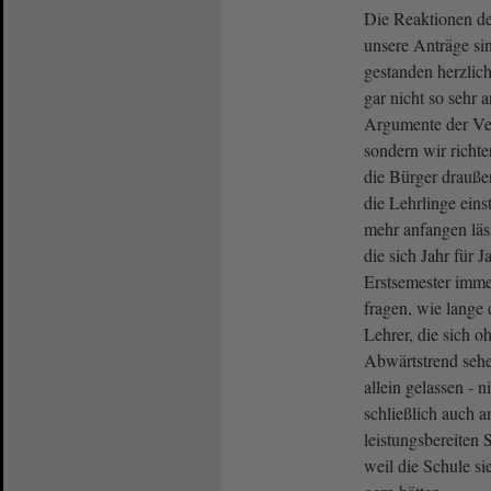
Die Reaktionen der
unsere Anträge sin
gestanden herzlich
gar nicht so sehr 
Argumente der Ver
sondern wir richt
die Bürger drauße
die Lehrlinge eins
mehr anfangen läss
die sich Jahr für 
Erstsemester imme
fragen, wie lange 
Lehrer, die sich o
Abwärtstrend sehen
allein gelassen - 
schließlich auch 
leistungsbereiten 
weil die Schule sie