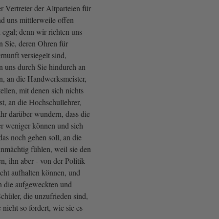
 Vertreter der Altparteien für
d uns mittlerweile offen
 egal; denn wir richten uns
an Sie, deren Ohren für
nunft versiegelt sind,
en uns durch Sie hindurch an
n, an die Handwerksmeister,
tellen, mit denen sich nichts
t, an die Hochschullehrer,
Jahr darüber wundern, dass die
r weniger können und sich
das noch gehen soll, an die
hnmächtig fühlen, weil sie den
, ihn aber - von der Politik
nicht aufhalten können, und
an die aufgeweckten und
Schüler, die unzufrieden sind,
 nicht so fordert, wie sie es