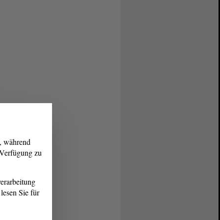
g, während
r Verfügung zu
erarbeitung
lesen Sie für