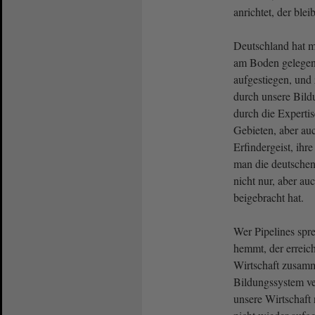
anrichtet, der bleib
Deutschland hat m
am Boden gelegen.
aufgestiegen, und 
durch unsere Bild
durch die Expertis
Gebieten, aber auc
Erfindergeist, ihr
man die deutsche
nicht nur, aber au
beigebracht hat.
Wer Pipelines sp
hemmt, der erreich
Wirtschaft zusamm
Bildungssystem ver
unsere Wirtschaf