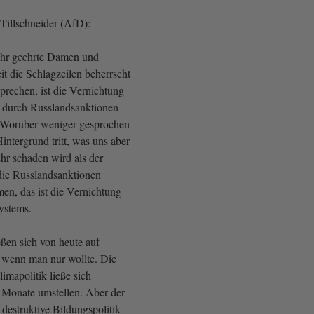
illschneider (AfD):
ehr geehrte Damen und
t die Schlagzeilen beherrscht
prechen, ist die Vernichtung
t durch Russlandsanktionen
. Worüber weniger gesprochen
intergrund tritt, was uns aber
hr schaden wird als der
die Russlandsanktionen
, das ist die Vernichtung
ystems.
eßen sich von heute auf
 wenn man nur wollte. Die
imapolitik ließe sich
 Monate umstellen. Aber der
destruktive Bildungspolitik