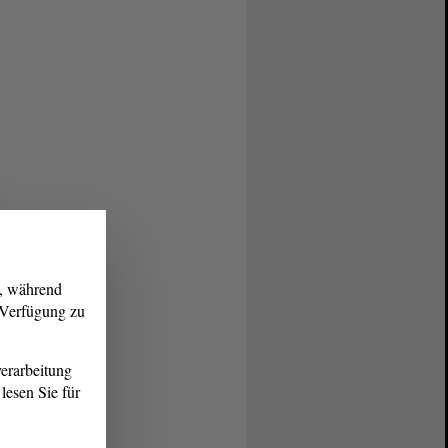
g, während
r Verfügung zu
erarbeitung
lesen Sie für