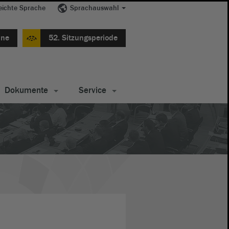
eichte Sprache
Sprachauswahl
ine
52. Sitzungsperiode
Dokumente
Service