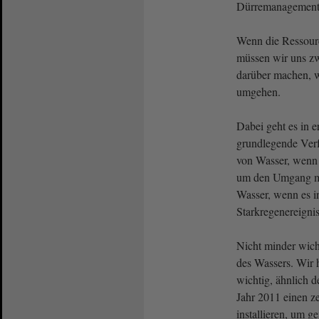
Dürremanagement, 
Wenn die Ressour
müssen wir uns z
darüber machen, w
umgehen.
Dabei geht es in e
grundlegende Verf
von Wasser, wenn 
um den Umgang mi
Wasser, wenn es i
Starkregenereign
Nicht minder wicht
des Wassers. Wir h
wichtig, ähnlich 
Jahr 2011 einen z
installieren, um 