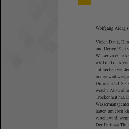
Wolfgang Aldag
Vielen Dank, Her
und Herren! Seit v
Wasser zu einer 
wird und dass Ve
aufbrechen werde
immer weit weg, a
Dürrejahr 2018 sp
welche Auswirkun
Trockenheit hat. D
Wassermanagement
lauter, um eben kl
verteilt wird, wen
Der Freistaat Thür