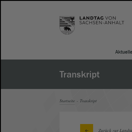
Aktuell
Transkript
Startseite
Transkript
Zurück zur Landta