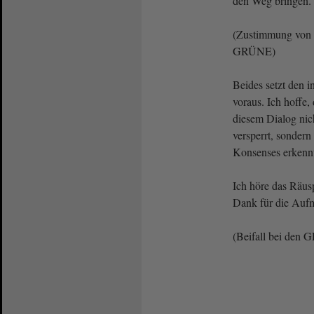
den Weg bringen.
(Zustimmung von 
GRÜNE)
Beides setzt den i
voraus. Ich hoffe,
diesem Dialog nic
versperrt, sondern
Konsenses erkenn
Ich höre das Räus
Dank für die Auf
(Beifall bei den