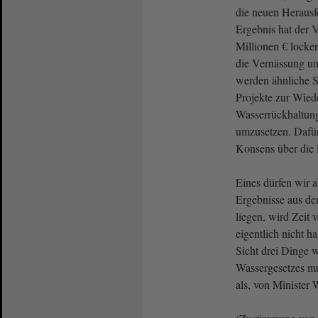
die neuen Herausf
Ergebnis hat der 
Millionen € locke
die Vernässung um
werden ähnliche 
Projekte zur Wied
Wasserrückhaltun
umzusetzen. Dafür
Konsens über die 
Eines dürfen wir a
Ergebnisse aus d
liegen, wird Zeit v
eigentlich nicht h
Sicht drei Dinge 
Wassergesetzes mus
als, von Minister