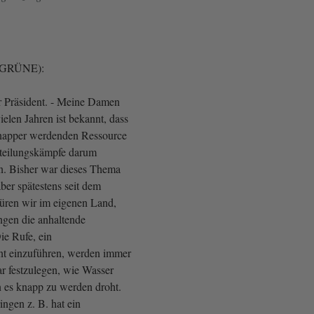
 (GRÜNE):
r Präsident. - Meine Damen
ielen Jahren ist bekannt, dass
knapper werdenden Ressource
rteilungskämpfe darum
n. Bisher war dieses Thema
ber spätestens seit dem
üren wir im eigenen Land,
gen die anhaltende
ie Rufe, ein
 einzuführen, werden immer
ar festzulegen, wie Wasser
n es knapp zu werden droht.
ingen z. B. hat ein