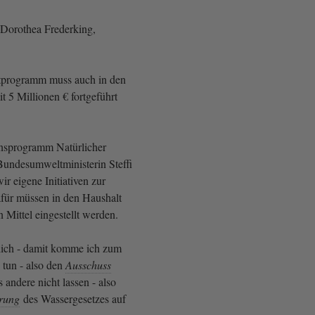
Dorothea Frederking,
rtprogramm muss auch in den
t 5 Millionen € fortgeführt
sprogramm Natürlicher
undesumweltministerin Steffi
r eigene Initiativen zur
für müssen in den Haushalt
 Mittel eingestellt werden.
dlich - damit komme ich zum
 tun - also den
Ausschuss
s andere nicht lassen - also
erung
des Wassergesetzes auf