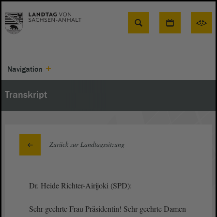
Suche
Navigation
Transkript
Zurück zur Landtagssitzung
Dr. Heide Richter-Airijoki (SPD):
Sehr geehrte Frau Präsidentin! Sehr geehrte Damen