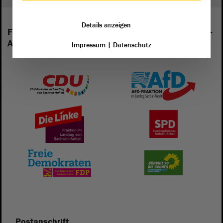
Details anzeigen
Folgende Fraktionen sind im Landtag von Sachsen-
Anhalt vertreten:
Impressum
|
Datenschutz
Postanschrift