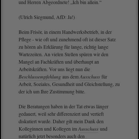
und Herren Abgeordnete! „Ich bin allein.“
(Ulrich Siegmund, AfD: Ja!)
Beim Frisör, in einem Handwerksbetrieb, in der
Pflege - wie oft und zunehmend oft ist dieser Satz
zu hören als Erklärung für lange, richtig lange
Wartezeiten. An vielen Stellen spüren wir den
Mangel an Fachkräften und überhaupt an
Arbeitskräften. Vor uns liegt nun die
Beschlussempfehlung
aus dem
Ausschuss
für
Arbeit, Soziales, Gesundheit und Gleichstellung, zu
der ich um Ihre Zustimmung bitte.
Die Beratungen haben in der Tat etwas länger
gedauert, weil sehr differenziert und vertieft
diskutiert wurde. Daher gilt mein Dank den
Kolleginnen und Kollegen im
Ausschuss
und
natürlich jetzt besonders auch den