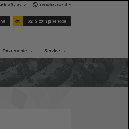
eichte Sprache
Sprachauswahl
ine
52. Sitzungsperiode
Dokumente
Service