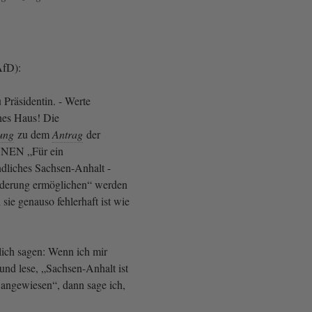
(AfD):
 Präsidentin. - Werte
es Haus! Die
ung
zu dem
Antrag
der
NEN „Für ein
dliches Sachsen-Anhalt -
derung ermöglichen“ werden
 sie genauso fehlerhaft ist wie
lich sagen: Wenn ich mir
und lese, „Sachsen-Anhalt ist
angewiesen“, dann sage ich,