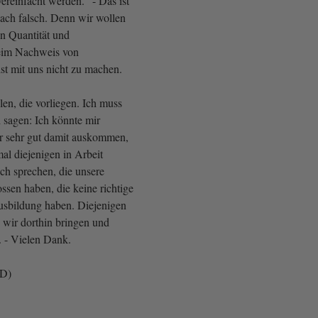
ereinfacht werden.“ - Das ist
ch falsch. Denn wir wollen
en Quantität und
beim Nachweis von
ist mit uns nicht zu machen.
en, die vorliegen. Ich muss
 sagen: Ich könnte mir
wir sehr gut damit auskommen,
al diejenigen in Arbeit
ch sprechen, die unsere
ssen haben, die keine richtige
usbildung haben. Diejenigen
wir dorthin bringen und
 - Vielen Dank.
fD)