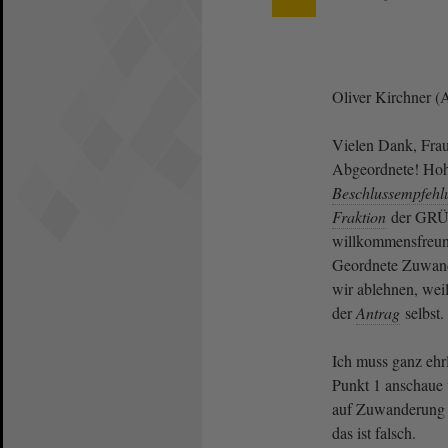
Oliver Kirchner 
Vielen Dank, Frau
Abgeordnete! Hoh
Beschlussempfehl
Fraktion
der GRÜ
willkommensfreun
Geordnete Zuwan
wir ablehnen, weil
der
Antrag
selbst.
Ich muss ganz ehr
Punkt 1 anschaue 
auf Zuwanderung 
das ist falsch.