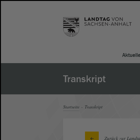
Aktuell
Transkript
Startseite
Transkript
Zurück zur Landta