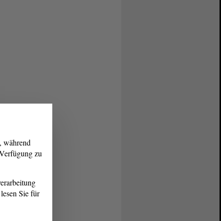
g, während
r Verfügung zu
erarbeitung
lesen Sie für