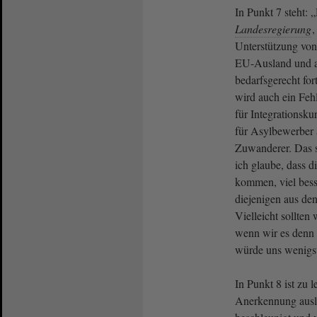
In Punkt 7 steht:
Landesregierung
,
Unterstützung vo
EU-Ausland und au
bedarfsgerecht for
wird auch ein Feh
für Integrationsk
für Asylbewerber 
Zuwanderer. Das 
ich glaube, dass 
kommen, viel besse
diejenigen aus de
Vielleicht sollten
wenn wir es denn
würde uns wenigst
In Punkt 8 ist zu 
Anerkennung ausl