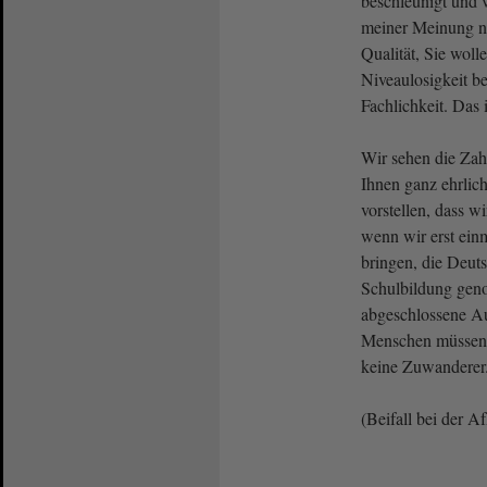
beschleunigt und v
meiner Meinung na
Qualität, Sie woll
Niveaulosigkeit 
Fachlichkeit. Das 
Wir sehen die Zahl
Ihnen ganz ehrlich
vorstellen, dass 
wenn wir erst einm
bringen, die Deuts
Schulbildung geno
abgeschlossene A
Menschen müssen 
keine Zuwanderer.
(Beifall bei der A