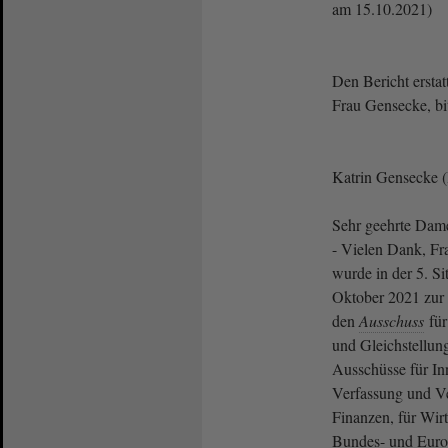
am 15.10.2021)
Den Bericht ersta
Frau Gensecke, bit
Katrin Gensecke (B
Sehr geehrte Dam
- Vielen Dank, Fr
wurde in der 5. S
Oktober 2021 zur
den
Ausschuss
für
und Gleichstellun
Ausschüsse für Inn
Verfassung und Ve
Finanzen, für Wirt
Bundes- und Euro