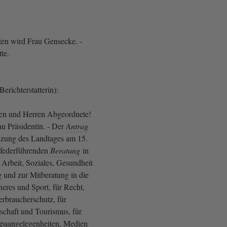
tten wird Frau Gensecke. -
te.
erichterstatterin):
en und Herren Abgeordnete!
au Präsidentin. - Der
Antrag
itzung des Landtages am 15.
 federführenden
Beratung
in
 Arbeit, Soziales, Gesundheit
g und zur Mitberatung in die
eres und Sport, für Recht,
rbraucherschutz, für
schaft und Tourismus, für
paangelegenheiten, Medien