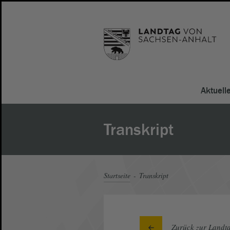
Aktuell
Transkript
Startseite
Transkript
Zurück zur Landta