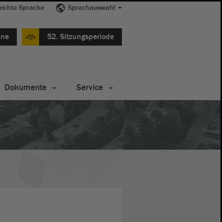
eichte Sprache
Sprachauswahl
ine
52. Sitzungsperiode
Dokumente
Service