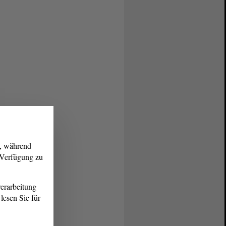
g, während
r Verfügung zu
erarbeitung
lesen Sie für