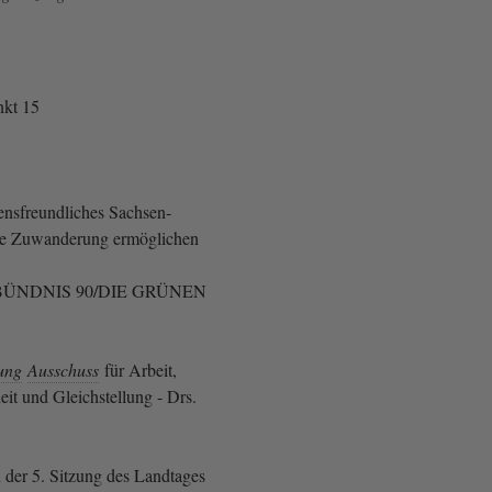
kt 15
nsfreundliches Sachsen-
te Zuwanderung ermöglichen
ÜNDNIS 90/DIE GRÜNEN
ung
Ausschuss
für Arbeit,
it und Gleichstellung - Drs.
 der 5. Sitzung des Landtages