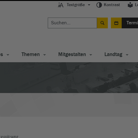
Textgröße
Kontrast
L
Term
es
Themen
Mitgestalten
Landtag
gssitzung