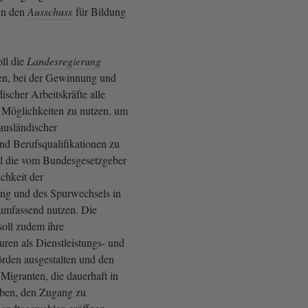
in den
Ausschuss
für Bildung
ll die
Landesregierung
en, bei der Gewinnung und
discher Arbeitskräfte alle
 Möglichkeiten zu nutzen, um
ausländischer
nd Berufsqualifikationen zu
oll die vom Bundesgesetzgeber
chkeit der
ng und des Spurwechsels in
umfassend nutzen. Die
oll zudem ihre
uren als Dienstleistungs- und
den ausgestalten und den
Migranten, die dauerhaft in
eben, den Zugang zu