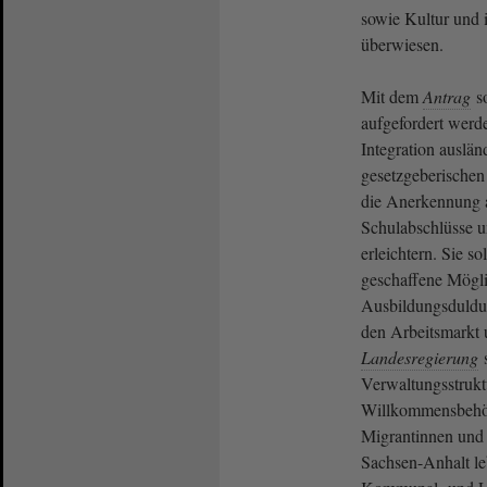
sowie Kultur und 
überwiesen.
Mit dem
Antrag
so
aufgefordert werd
Integration auslän
gesetzgeberischen
die Anerkennung 
Schulabschlüsse u
erleichtern. Sie s
geschaffene Mögli
Ausbildungsduldu
den Arbeitsmarkt 
Landesregierung
s
Verwaltungsstrukt
Willkommensbehör
Migrantinnen und 
Sachsen-Anhalt l