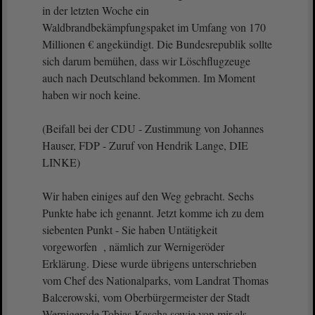
in der letzten Woche ein
Waldbrandbekämpfungspaket im Umfang von 170
Millionen € angekündigt. Die Bundesrepublik sollte
sich darum bemühen, dass wir Löschflugzeuge
auch nach Deutschland bekommen. Im Moment
haben wir noch keine.
(Beifall bei der CDU - Zustimmung von Johannes
Hauser, FDP - Zuruf von Hendrik Lange, DIE
LINKE)
Wir haben einiges auf den Weg gebracht. Sechs
Punkte habe ich genannt. Jetzt komme ich zu dem
siebenten Punkt - Sie haben Untätigkeit
vorgeworfen , nämlich zur Wernigeröder
Erklärung. Diese wurde übrigens unterschrieben
vom Chef des Nationalparks, vom Landrat Thomas
Balcerowski, vom Oberbürgermeister der Stadt
Wernigerode Tobias Kascha sowie von mir als