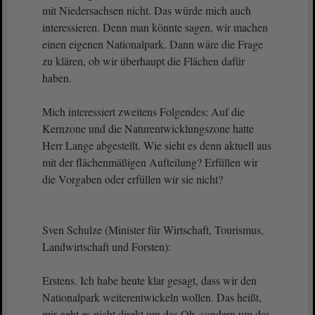
mit Niedersachsen nicht. Das würde mich auch
interessieren. Denn man könnte sagen, wir machen
einen eigenen Nationalpark. Dann wäre die Frage
zu klären, ob wir überhaupt die Flächen dafür
haben.
Mich interessiert zweitens Folgendes: Auf die
Kernzone und die Naturentwicklungszone hatte
Herr Lange abgestellt. Wie sieht es denn aktuell aus
mit der flächenmäßigen Aufteilung? Erfüllen wir
die Vorgaben oder erfüllen wir sie nicht?
Sven Schulze (Minister für Wirtschaft, Tourismus,
Landwirtschaft und Forsten):
Erstens. Ich habe heute klar gesagt, dass wir den
Nationalpark weiterentwickeln wollen. Das heißt,
mir geht es nicht direkt um das Ob, sondern um das