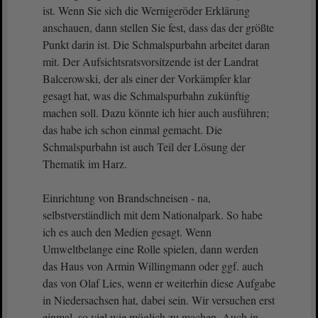
ist. Wenn Sie sich die Wernigeröder Erklärung
anschauen, dann stellen Sie fest, dass das der größte
Punkt darin ist. Die Schmalspurbahn arbeitet daran
mit. Der Aufsichtsratsvorsitzende ist der Landrat
Balcerowski, der als einer der Vorkämpfer klar
gesagt hat, was die Schmalspurbahn zukünftig
machen soll. Dazu könnte ich hier auch ausführen;
das habe ich schon einmal gemacht. Die
Schmalspurbahn ist auch Teil der Lösung der
Thematik im Harz.
Einrichtung von Brandschneisen - na,
selbstverständlich mit dem Nationalpark. So habe
ich es auch den Medien gesagt. Wenn
Umweltbelange eine Rolle spielen, dann werden
das Haus von Armin Willingmann oder ggf. auch
das von Olaf Lies, wenn er weiterhin diese Aufgabe
in Niedersachsen hat, dabei sein. Wir versuchen erst
einmal, so viel wie möglich zu machen. Auch in