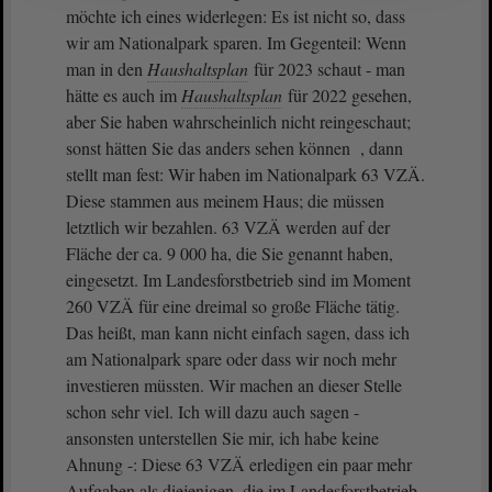
möchte ich eines widerlegen: Es ist nicht so, dass
wir am Nationalpark sparen. Im Gegenteil: Wenn
man in den
Haushaltsplan
für 2023 schaut - man
hätte es auch im
Haushaltsplan
für 2022 gesehen,
aber Sie haben wahrscheinlich nicht reingeschaut;
sonst hätten Sie das anders sehen können , dann
stellt man fest: Wir haben im Nationalpark 63 VZÄ.
Diese stammen aus meinem Haus; die müssen
letztlich wir bezahlen. 63 VZÄ werden auf der
Fläche der ca. 9 000 ha, die Sie genannt haben,
eingesetzt. Im Landesforstbetrieb sind im Moment
260 VZÄ für eine dreimal so große Fläche tätig.
Das heißt, man kann nicht einfach sagen, dass ich
am Nationalpark spare oder dass wir noch mehr
investieren müssten. Wir machen an dieser Stelle
schon sehr viel. Ich will dazu auch sagen -
ansonsten unterstellen Sie mir, ich habe keine
Ahnung -: Diese 63 VZÄ erledigen ein paar mehr
Aufgaben als diejenigen, die im Landesforstbetrieb