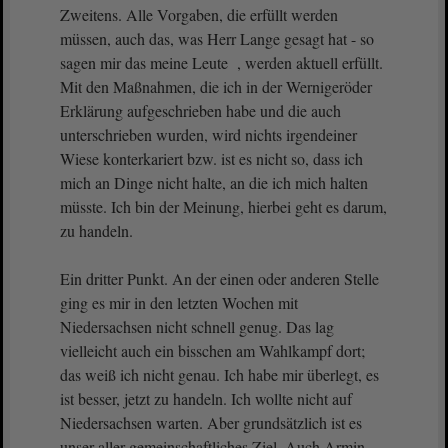
Zweitens. Alle Vorgaben, die erfüllt werden
müssen, auch das, was Herr Lange gesagt hat - so
sagen mir das meine Leute , werden aktuell erfüllt.
Mit den Maßnahmen, die ich in der Wernigeröder
Erklärung aufgeschrieben habe und die auch
unterschrieben wurden, wird nichts irgendeiner
Wiese konterkariert bzw. ist es nicht so, dass ich
mich an Dinge nicht halte, an die ich mich halten
müsste. Ich bin der Meinung, hierbei geht es darum,
zu handeln.
Ein dritter Punkt. An der einen oder anderen Stelle
ging es mir in den letzten Wochen mit
Niedersachsen nicht schnell genug. Das lag
vielleicht auch ein bisschen am Wahlkampf dort;
das weiß ich nicht genau. Ich habe mir überlegt, es
ist besser, jetzt zu handeln. Ich wollte nicht auf
Niedersachsen warten. Aber grundsätzlich ist es
unser aller gemeinschaftliches Ziel. Auch Armin