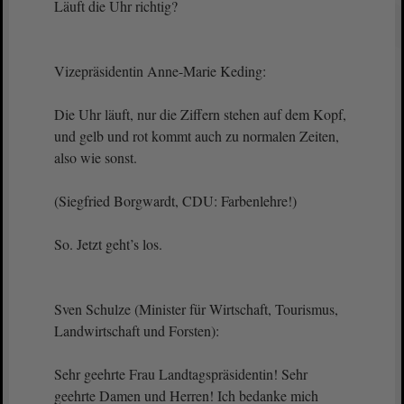
Läuft die Uhr richtig?
Vizepräsidentin Anne-Marie Keding:
Die Uhr läuft, nur die Ziffern stehen auf dem Kopf,
und gelb und rot kommt auch zu normalen Zeiten,
also wie sonst.
(Siegfried Borgwardt, CDU: Farbenlehre!)
So. Jetzt geht’s los.
Sven Schulze (Minister für Wirtschaft, Tourismus,
Landwirtschaft und Forsten):
Sehr geehrte Frau Landtagspräsidentin! Sehr
geehrte Damen und Herren! Ich bedanke mich