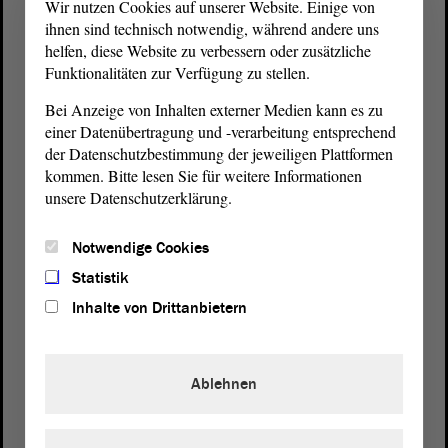
Wir nutzen Cookies auf unserer Website. Einige von
ihnen sind technisch notwendig, während andere uns
helfen, diese Website zu verbessern oder zusätzliche
Funktionalitäten zur Verfügung zu stellen.
Bei Anzeige von Inhalten externer Medien kann es zu
einer Datenübertragung und -verarbeitung entsprechend
der Datenschutzbestimmung der jeweiligen Plattformen
kommen. Bitte lesen Sie für weitere Informationen
unsere Datenschutzerklärung.
Postanschrift
Notwendige Cookies
von Sachsen-Anhalt
Landtag
Statistik
Domplatz 6–9
39104 Magdeburg
Inhalte von Drittanbietern
Wegbeschreibung
Ablehnen
Auf Google Maps
Telefon und Fax