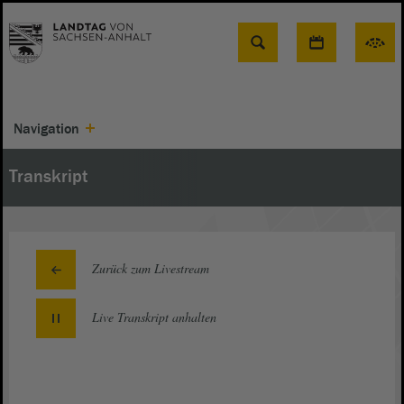
Suche
Navigation
Transkript
Zurück zum Livestream
Live Transkript
anhalten