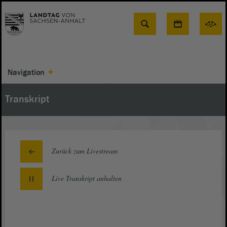
Suche
Navigation
Transkript
Zurück zum Livestream
Live Transkript
anhalten