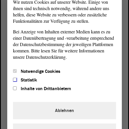
Wir nutzen Cookies auf unserer Website. Einige von
ihnen sind technisch notwendig, während andere uns
helfen, diese Website zu verbessern oder zusätzliche
Funktionalitäten zur Verfügung zu stellen.
Bei Anzeige von Inhalten externer Medien kann es zu
einer Datenübertragung und -verarbeitung entsprechend
der Datenschutzbestimmung der jeweiligen Plattformen
kommen. Bitte lesen Sie für weitere Informationen
unsere Datenschutzerklärung.
Postanschrift
Notwendige Cookies
von Sachsen-Anhalt
Landtag
Statistik
Domplatz 6–9
39104 Magdeburg
Inhalte von Drittanbietern
Wegbeschreibung
Ablehnen
Auf Google Maps
Telefon und Fax