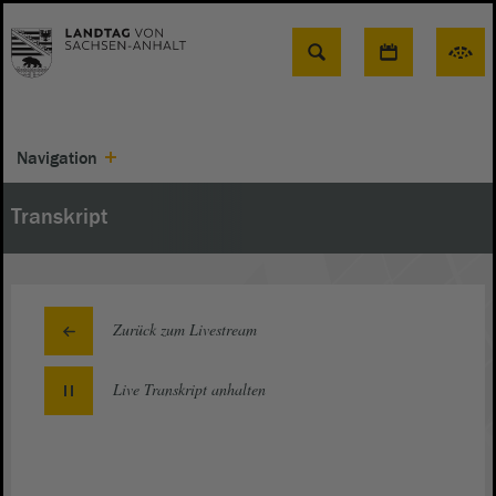
Suche
Navigation
Transkript
Zurück zum Livestream
Live Transkript
anhalten