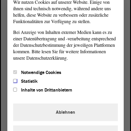
Wir nutzen Cookies auf unserer Website. Einige von
ihnen sind technisch notwendig, während andere uns
helfen, diese Website zu verbessern oder zusätzliche
Funktionalitäten zur Verfügung zu stellen.
Bei Anzeige von Inhalten externer Medien kann es zu
einer Datenübertragung und -verarbeitung entsprechend
der Datenschutzbestimmung der jeweiligen Plattformen
kommen. Bitte lesen Sie für weitere Informationen
unsere Datenschutzerklärung.
Postanschrift
Notwendige Cookies
von Sachsen-Anhalt
Landtag
Statistik
Domplatz 6–9
39104 Magdeburg
Inhalte von Drittanbietern
Wegbeschreibung
Ablehnen
Auf Google Maps
Telefon und Fax