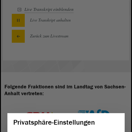
Live Transkript
einblenden
Live Transkript
anhalten
Zurück zum Livestream
Folgende Fraktionen sind im Landtag von Sachsen-
Anhalt vertreten:
Privatsphäre-Einstellungen