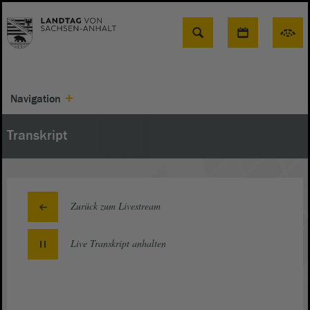
Suche
Navigation
Transkript
Zurück zum Livestream
Live Transkript
anhalten