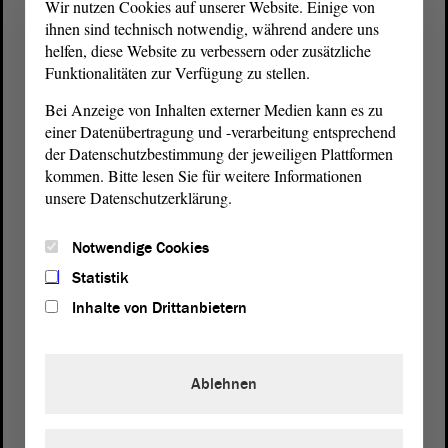
Wir nutzen Cookies auf unserer Website. Einige von
ihnen sind technisch notwendig, während andere uns
helfen, diese Website zu verbessern oder zusätzliche
Funktionalitäten zur Verfügung zu stellen.
Bei Anzeige von Inhalten externer Medien kann es zu
einer Datenübertragung und -verarbeitung entsprechend
der Datenschutzbestimmung der jeweiligen Plattformen
kommen. Bitte lesen Sie für weitere Informationen
unsere Datenschutzerklärung.
Postanschrift
Notwendige Cookies
von Sachsen-Anhalt
Landtag
Statistik
Domplatz 6–9
39104 Magdeburg
Inhalte von Drittanbietern
Wegbeschreibung
Ablehnen
Auf Google Maps
Telefon und Fax