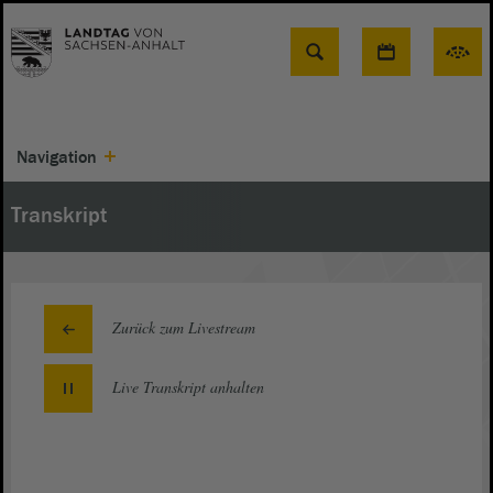
Suche
Navigation
Transkript
Zurück zum Livestream
Live Transkript
anhalten