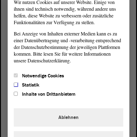
Wir nutzen Cookies auf unserer Website. Einige von
ihnen sind technisch notwendig, während andere uns
helfen, diese Website zu verbessern oder zusätzliche
Funktionalitäten zur Verfügung zu stellen.
Bei Anzeige von Inhalten externer Medien kann es zu
einer Datenübertragung und -verarbeitung entsprechend
der Datenschutzbestimmung der jeweiligen Plattformen
kommen. Bitte lesen Sie für weitere Informationen
unsere Datenschutzerklärung.
Postanschrift
Notwendige Cookies
von Sachsen-Anhalt
Landtag
Statistik
Domplatz 6–9
39104 Magdeburg
Inhalte von Drittanbietern
Wegbeschreibung
Ablehnen
Auf Google Maps
Telefon und Fax