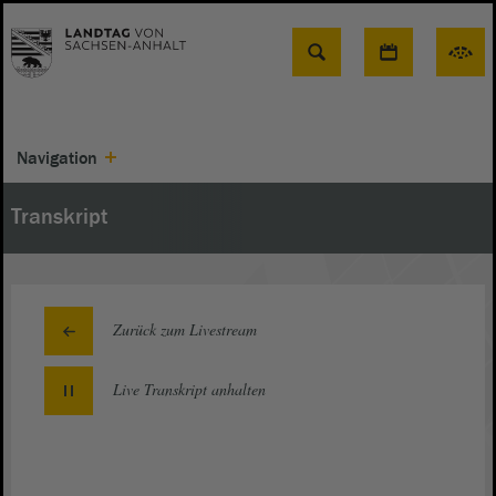
Suche
Navigation
Transkript
Zurück zum Livestream
Live Transkript
anhalten