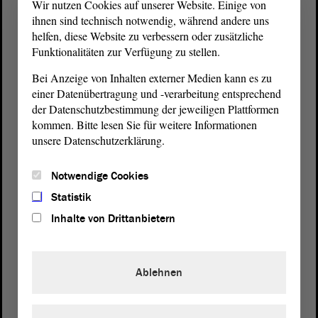
Wir nutzen Cookies auf unserer Website. Einige von
ihnen sind technisch notwendig, während andere uns
helfen, diese Website zu verbessern oder zusätzliche
Funktionalitäten zur Verfügung zu stellen.
Bei Anzeige von Inhalten externer Medien kann es zu
einer Datenübertragung und -verarbeitung entsprechend
der Datenschutzbestimmung der jeweiligen Plattformen
kommen. Bitte lesen Sie für weitere Informationen
unsere Datenschutzerklärung.
Postanschrift
Notwendige Cookies
von Sachsen-Anhalt
Landtag
Statistik
Domplatz 6–9
39104 Magdeburg
Inhalte von Drittanbietern
Wegbeschreibung
Ablehnen
Auf Google Maps
Telefon und Fax