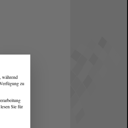
g, während
r Verfügung zu
erarbeitung
lesen Sie für