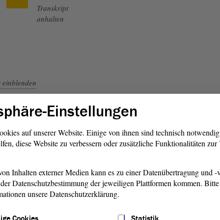
Transkript
anhalten
t
einblenden
sphäre-Einstellungen
ookies auf unserer Website. Einige von ihnen sind technisch notwendi
lfen, diese Website zu verbessern oder zusätzliche Funktionalitäten zu
Zurück zum
Livestream
on Inhalten externer Medien kann es zu einer Datenübertragung und -v
der Datenschutzbestimmung der jeweiligen Plattformen kommen. Bitte 
mationen unsere Datenschutzerklärung.
ige Cookies
Statistik