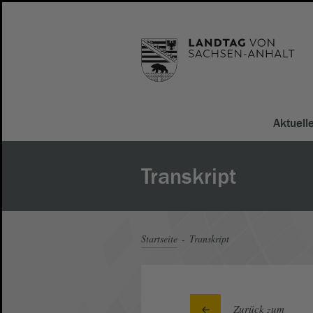
Aktuell
Transkript
Startseite
Transkript
Zurück zum