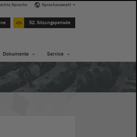
eichte Sprache
Sprachauswahl
ine
52. Sitzungsperiode
Dokumente
Service