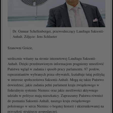
Dr. Gunnar Schellenberger, przewodniczący Landtagu Saksonii-
Anhalt. Zdjęcie: Jens Schlueter
Szanowni Goście,
serdecznie witamy na stronie internetowej Landtagu Saksonii-
Anhalt. Dzięki przedstawionym informacjom pragniemy umożliwić
Państwu wgląd w zadania i sposób pracy parlamentu. 97 posłów,
reprezentantów wybranych przez obywateli, kształtuje tutaj politykę
w interesie społeczeństwa Saksonii-Anhalt. Mogą się także Państwo
dowiedzieć, jakie zadania pełni parlament kraju związkowego w
federalnym systemie Niemiec oraz jakie możliwości aktywnego
udziału w polityce mają mieszkańcy. Zapraszamy Państwa również
do poznania Saksonii-Anhalt, naszego kraju związkowego
położonego w sercu Niemiec o bogatej historii i ukierunkowanej na
przyszłość strukturze gospodarczej.