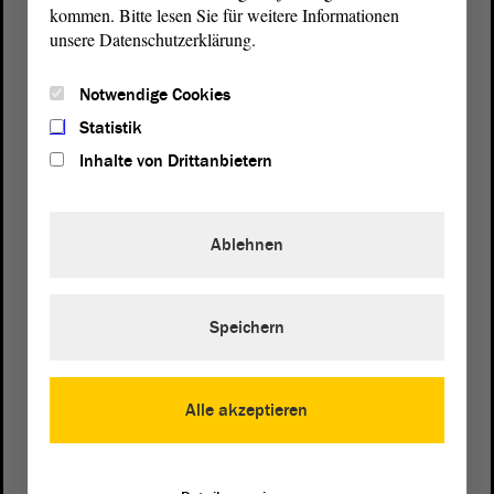
kommen. Bitte lesen Sie für weitere Informationen
unsere Datenschutzerklärung.
Notwendige Cookies
Statistik
Inhalte von Drittanbietern
Ablehnen
Speichern
Postanschrift
Alle akzeptieren
von Sachsen-Anhalt
Landtag
Domplatz 6–9
39104 Magdeburg