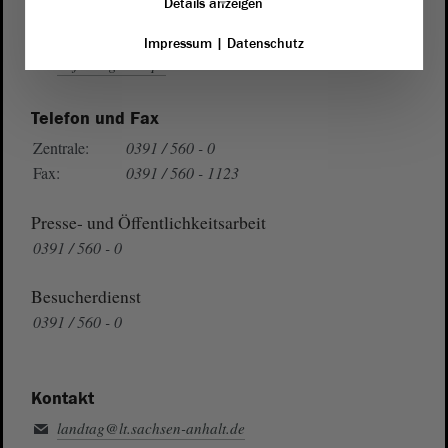
Details anzeigen
Wegbeschreibung
Impressum
|
Datenschutz
Auf Google Maps
Telefon und Fax
Zentrale:
0391 / 560 - 0
Fax:
0391 / 560 - 1123
Presse- und Öffentlichkeitsarbeit
0391 / 560 - 0
Besucherdienst
0391 / 560 - 0
Kontakt
landtag@lt.sachsen-anhalt.de