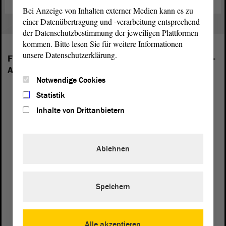
Bei Anzeige von Inhalten externer Medien kann es zu
einer Datenübertragung und -verarbeitung entsprechend
der Datenschutzbestimmung der jeweiligen Plattformen
kommen. Bitte lesen Sie für weitere Informationen
unsere Datenschutzerklärung.
Folgende Fraktionen sind im Landtag von Sachsen-
Anhalt vertreten:
Notwendige Cookies
Statistik
Inhalte von Drittanbietern
Ablehnen
Speichern
Alle akzeptieren