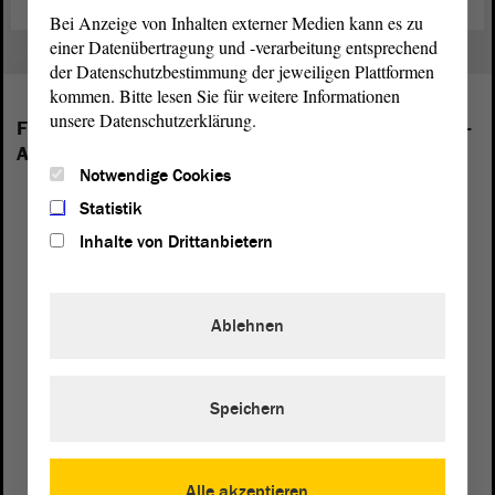
Bei Anzeige von Inhalten externer Medien kann es zu
einer Datenübertragung und -verarbeitung entsprechend
der Datenschutzbestimmung der jeweiligen Plattformen
kommen. Bitte lesen Sie für weitere Informationen
unsere Datenschutzerklärung.
Folgende Fraktionen sind im Landtag von Sachsen-
Anhalt vertreten:
Notwendige Cookies
Statistik
Inhalte von Drittanbietern
Ablehnen
Speichern
Alle akzeptieren