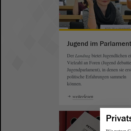
Jugend im Parlamen
Der
bietet Jugendlichen e
Landtag
Vielzahl an Foren (Jugend debattie
Jugendparlament), in denen sie ers
politische Erfahrungen sammeln
können.
weiterlesen
Privat
Wir nutzen C