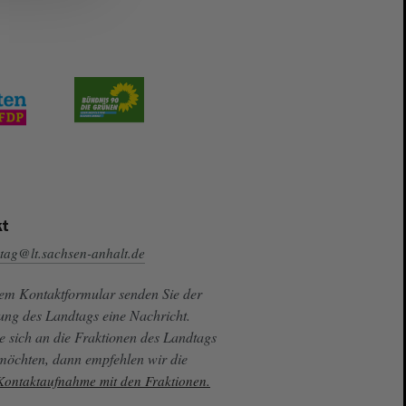
t
tag@lt.sachsen-anhalt.de
sem Kontaktformular senden Sie der
ung des Landtags eine Nachricht.
e sich an die Fraktionen des Landtags
 möchten, dann empfehlen wir die
 Kontaktaufnahme mit den Fraktionen.