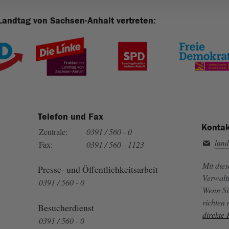
Landtag von Sachsen-Anhalt vertreten:
Telefon und Fax
Kontak
Zentrale:
0391 / 560 - 0
land
Fax:
0391 / 560 - 1123
Mit die
Presse- und Öffentlichkeitsarbeit
Verwalt
0391 / 560 - 0
Wenn Si
richten
Besucherdienst
direkte
0391 / 560 - 0