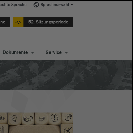
eichte Sprache
Sprachauswahl
ine
52. Sitzungsperiode
Dokumente
Service