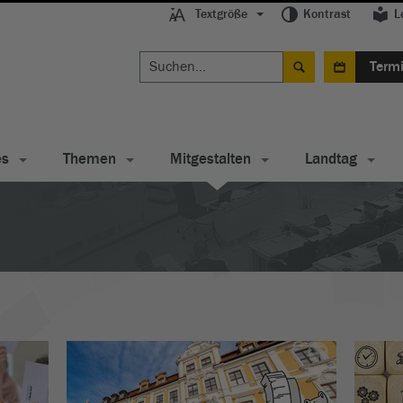
Textgröße
Kontrast
L
Term
es
Themen
Mitgestalten
Landtag