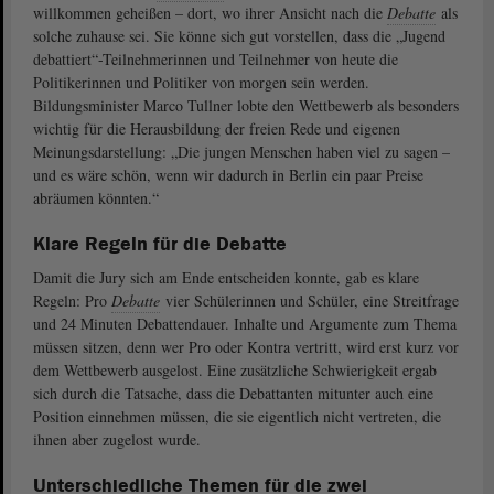
willkommen geheißen – dort, wo ihrer Ansicht nach die
Debatte
als
solche zuhause sei. Sie könne sich gut vorstellen, dass die „Jugend
debattiert“-Teilnehmerinnen und Teilnehmer von heute die
Politikerinnen und Politiker von morgen sein werden.
Bildungsminister Marco Tullner lobte den Wettbewerb als besonders
wichtig für die Herausbildung der freien Rede und eigenen
Meinungsdarstellung: „Die jungen Menschen haben viel zu sagen –
und es wäre schön, wenn wir dadurch in Berlin ein paar Preise
abräumen könnten.“
Klare Regeln für die Debatte
Damit die Jury sich am Ende entscheiden konnte, gab es klare
Regeln: Pro
Debatte
vier Schülerinnen und Schüler, eine Streitfrage
und 24 Minuten Debattendauer. Inhalte und Argumente zum Thema
müssen sitzen, denn wer Pro oder Kontra vertritt, wird erst kurz vor
dem Wettbewerb ausgelost. Eine zusätzliche Schwierigkeit ergab
sich durch die Tatsache, dass die Debattanten mitunter auch eine
Position einnehmen müssen, die sie eigentlich nicht vertreten, die
ihnen aber zugelost wurde.
Unterschiedliche Themen für die zwei