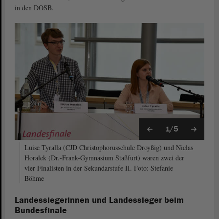
in den DOSB.
1/5
Luise Tyralla (CJD Christophorusschule Droyßig) und Niclas
Horalek (Dr.-Frank-Gymnasium Staßfurt) waren zwei der
vier Finalisten in der Sekundarstufe II. Foto: Stefanie
Böhme
Landessiegerinnen und Landessieger beim
Bundesfinale