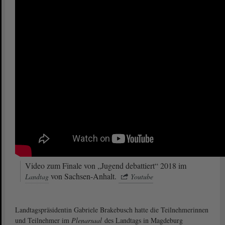
Video zum Finale von „Jugend debattiert“ 2018 im
von Sachsen-Anhalt.
Landtag
Youtube
Landtagspräsidentin Gabriele Brakebusch hatte die Teilnehmerinnen
und Teilnehmer im
Plenarsaal
des Landtags in Magdeburg