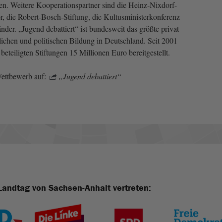
n. Weitere Kooperationspartner sind die Heinz-Nixdorf-
or, die Robert-Bosch-Stiftung, die Kultusministerkonferenz
nder. „Jugend debattiert“ ist bundesweit das größte privat
hlichen und politischen Bildung in Deutschland. Seit 2001
teiligten Stiftungen 15 Millionen Euro bereitgestellt.
ettbewerb auf:
„Jugend debattiert“
Landtag von Sachsen-Anhalt vertreten: