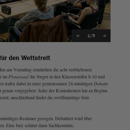
1/9
ür den Wettstreit
n am Vormittag ermittelten die acht verbliebenen
r im
Plenarsaal
die Sieger in den Klassenstufen 8-10 und
ten trafen dabei in einer gemeinsamen 24‑minütigen
Debatte
st genau vorgegeben: Jeder der Kontrahenten hat zu Beginn
zeit; anschließend findet die zwölfminütige freie
nminütiges Resümee gezogen. Debattiert wird über
en. Eine Jury schätzt dann Sachkenntnis,