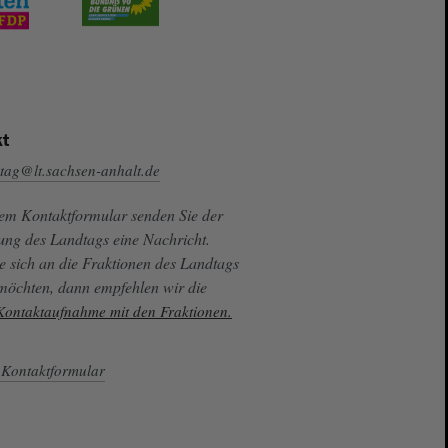
t
tag@lt.sachsen-anhalt.de
sem Kontaktformular senden Sie der
ung des Landtags eine Nachricht.
e sich an die Fraktionen des Landtags
 möchten, dann empfehlen wir die
 Kontaktaufnahme mit den Fraktionen.
Kontaktformular