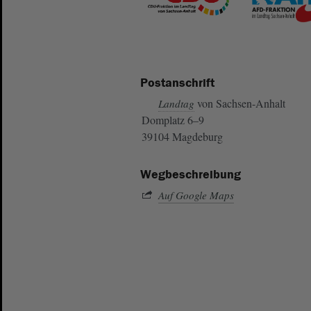
Postanschrift
von Sachsen-Anhalt
Landtag
Domplatz 6–9
39104 Magdeburg
Wegbeschreibung
Auf Google Maps