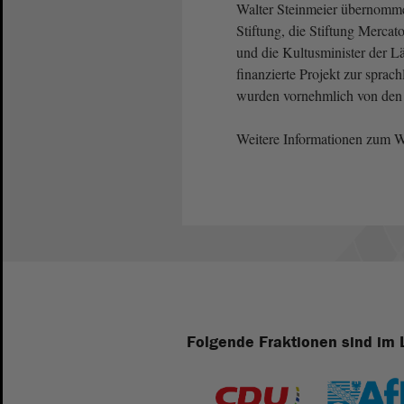
Walter Steinmeier übernomme
Stiftung, die Stiftung Mercat
und die Kultusminister der Lä
finanzierte Projekt zur sprac
wurden vornehmlich von den be
Weitere Informationen zum W
Folgende Fraktionen sind im 