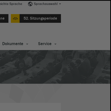
eichte Sprache
Sprachauswahl
ine
52. Sitzungsperiode
Dokumente
Service