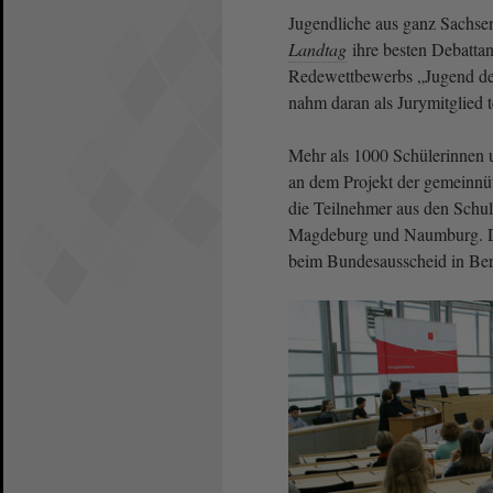
Jugendliche aus ganz Sachs
Landtag
ihre besten Debattan
Redewettbewerbs „Jugend deb
nahm daran als Jurymitglied te
Mehr als 1000 Schülerinnen 
an dem Projekt der gemeinnü
die Teilnehmer aus den Schu
Magdeburg und Naumburg. Di
beim Bundesausscheid in Berl