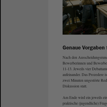
Genaue Vorgaben f
Nach den Ausscheidungsrunde
Bewerberinnen und Bewerbe
11-13. Jeweils vier Debattan
aufeinander. Das Prozedere i
zwei Minuten ungestörte Rede
Diskussion statt.
Am Ende wird ein jeweils ei
praktische (jugendliche) Frag