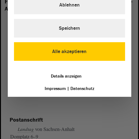
Folgende Fraktionen sind im Landtag von Sachsen-
Ablehnen
Anhalt vertreten:
Speichern
Alle akzeptieren
Details anzeigen
Impressum
|
Datenschutz
Postanschrift
von Sachsen-Anhalt
Landtag
Domplatz 6–9