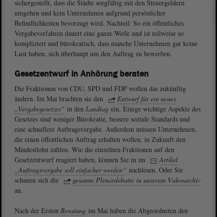
sichergestellt, dass die Städte sorgfältig mit den Steuergeldern
umgehen und kein Unternehmen aufgrund persönlicher
Befindlichkeiten bevorzugt wird. Nachteil: So ein öffentliches
Vergabeverfahren dauert eine ganze Weile und ist teilweise so
kompliziert und bürokratisch, dass manche Unternehmen gar keine
Lust haben, sich überhaupt um den Auftrag zu bewerben.
Gesetzentwurf in Anhörung beraten
Die Fraktionen von CDU, SPD und FDP wollen das zukünftig
ändern. Im Mai brachten sie den
Entwurf für ein neues
„Vergabegesetzes“
in den
Landtag
ein. Einige wichtige Aspekte des
Gesetzes sind weniger Bürokratie, bessere soziale Standards und
eine schnellere Auftragsvergabe. Außerdem müssen Unternehmen,
die einen öffentlichen Auftrag erhalten wollen, in Zukunft den
Mindestlohn zahlen. Wie die einzelnen Fraktionen auf den
Gesetzentwurf reagiert haben, können Sie in im
Artikel
„Auftragsvergabe soll einfacher werden“
nachlesen. Oder Sie
schauen sich die
gesamte Plenardebatte in unserem Videoarchiv
an.
Nach der Ersten
Beratung
im Mai haben die Abgeordneten den