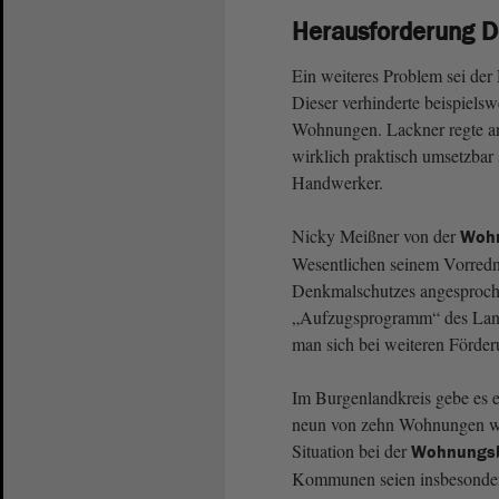
Herausforderung 
Ein weiteres Problem sei der
Dieser verhinderte beispiels
Wohnungen. Lackner regte an
wirklich praktisch umsetzbar 
Handwerker.
Nicky Meißner von der
Wohn
Wesentlichen seinem Vorredne
Denkmalschutzes angesproch
„Aufzugsprogramm“ des Lande
man sich bei weiteren Förde
Im Burgenlandkreis gebe es 
neun von zehn Wohnungen wied
Situation bei der
Wohnungsb
Kommunen seien insbesondere 