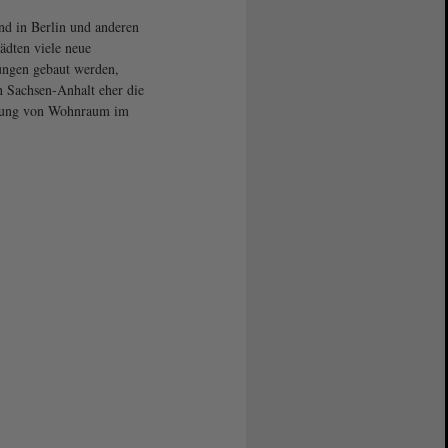
d in Berlin und anderen
ädten viele neue
ngen gebaut werden,
in Sachsen-Anhalt eher die
rung von Wohnraum im