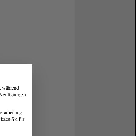
g, während
r Verfügung zu
erarbeitung
lesen Sie für