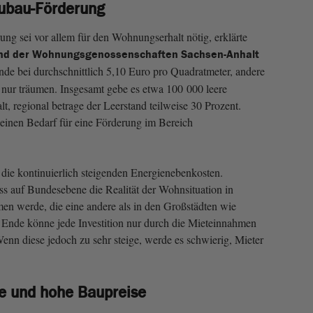
eubau-Förderung
ng sei vor allem für den Wohnungserhalt nötig, erklärte
nd der Wohnungsgenossenschaften Sachsen-Anhalt
nde bei durchschnittlich 5,10 Euro pro Quadratmeter, andere
nur träumen. Insgesamt gebe es etwa 100 000 leere
 regional betrage der Leerstand teilweise 30 Prozent.
einen Bedarf für eine Förderung im Bereich
die kontinuierlich steigenden Energienebenkosten.
s auf Bundesebene die Realität der Wohnsituation in
 werde, die eine andere als in den Großstädten wie
Ende könne jede Investition nur durch die Mieteinnahmen
enn diese jedoch zu sehr steige, werde es schwierig, Mieter
e und hohe Baupreise