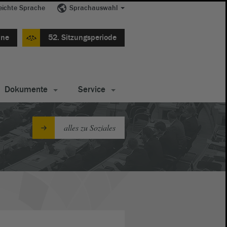
eichte Sprache
Sprachauswahl
ine
52. Sitzungsperiode
Dokumente
Service
alles zu Soziales