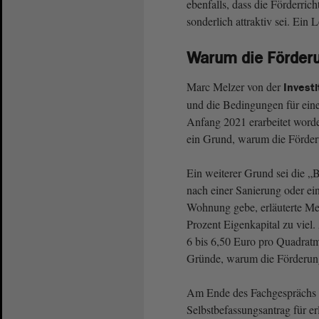
ebenfalls, dass die Förderric
sonderlich attraktiv sei. Ei
Warum die Förderu
Marc Melzer von der
Invest
und die Bedingungen für eine
Anfang 2021 erarbeitet worden
ein Grund, warum die Förder
Ein weiterer Grund sei die „
nach einer Sanierung oder ei
Wohnung gebe, erläuterte Me
Prozent Eigenkapital zu viel
6 bis 6,50 Euro pro Quadratm
Gründe, warum die Förderung
Am Ende des Fachgesprächs e
Selbstbefassungsantrag für e