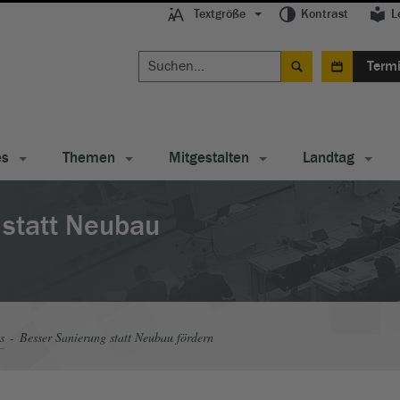
Textgröße
Kontrast
L
Term
es
Themen
Mitgestalten
Landtag
 statt Neubau
s
Besser Sanierung statt Neubau fördern