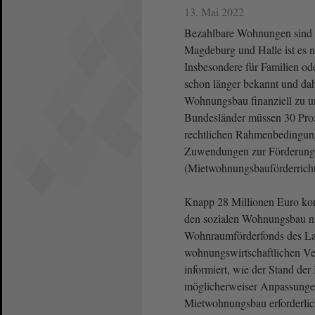
13. Mai 2022
Bezahlbare Wohnungen sind e
Magdeburg und Halle ist es n
Insbesondere für Familien o
schon länger bekannt und dah
Wohnungsbau finanziell zu un
Bundesländer müssen 30 Proze
rechtlichen Rahmenbedingung
Zuwendungen zur Förderung
(Mietwohnungsbauförderricht
Knapp 28 Millionen Euro ko
den sozialen Wohnungsbau nu
Wohnraumförderfonds des La
wohnungswirtschaftlichen V
informiert, wie der Stand de
möglicherweiser Anpassungen
Mietwohnungsbau erforderlic