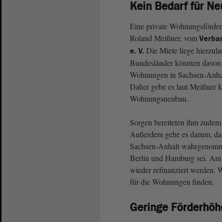
Kein Bedarf für N
Eine private Wohnungsförderu
Roland Meißner, vom
Verba
Die Miete liege hierzula
e. V.
Bundesländer könnten davon 
Wohnungen in Sachsen-Anhalt,
Daher gebe es laut Meißner k
Wohnungsneubau.
Sorgen bereiteten ihm zudem 
Außerdem gehe es darum, das
Sachsen-Anhalt wahrgenommen
Berlin und Hamburg sei. Am 
wieder refinanziert werden. W
für die Wohnungen finden.
Geringe Förderhöh