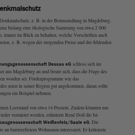
Denkmalschutz
 Denkmalschutz, z. B. in der Beimssiedlung in Magdeburg.
weise bislang eine ökologische Sanierung von etwa 2 000
, immer im Blick zu behalten, welche Vorschriften auch
seien, z. B. wegen der steigenden Preise und der fehlenden
schloss sich im
ungsgenossenschaft Dessau eG
r aus Magdeburg an und freute sich, dass die Frage des
en worden sei. Förderprogramme wie das
s seien in seiner Region gut angekommen, daran sollte
rungen ein Beispiel nehmen.
einen Leerstand von etwa 14 Prozent. Zudem könnten nur
er vermietet werden, erläuterte René Doll die Ist-
. Die
augenossenschaft Weißenfels/Saale eG
an barrierefreiem Wohnraum interessiert. Er kritisierte