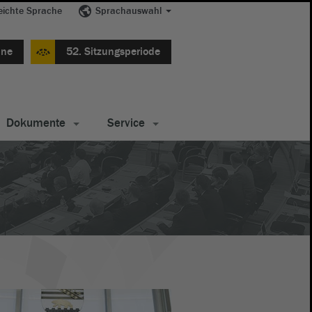
eichte Sprache
Sprachauswahl
ine
52. Sitzungsperiode
Dokumente
Service