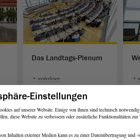
Das Landtags-Plenum
We
weiterlesen
w
sphäre-Einstellungen
ookies auf unserer Website. Einige von ihnen sind technisch notwendi
lfen, diese Website zu verbessern oder zusätzliche Funktionalitäten zu
on Inhalten externer Medien kann es zu einer Datenübertragung und -v