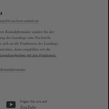
t
tag@lt.sachsen-anhalt.de
sem Kontaktformular senden Sie der
ung des Landtags eine Nachricht.
e sich an die Fraktionen des Landtags
 möchten, dann empfehlen wir die
 Kontaktaufnahme mit den Fraktionen.
Kontaktformular
Folgen Sie uns auf
YouTube