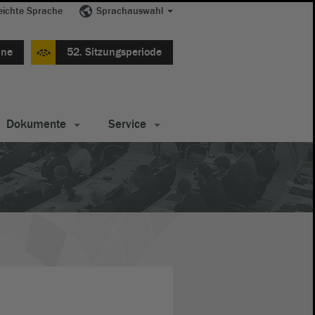
eichte Sprache
Sprachauswahl
ine
52. Sitzungsperiode
Dokumente
Service