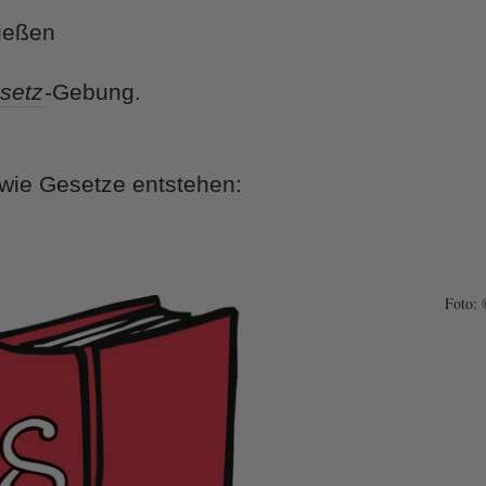
ießen
setz
-Gebung.
wie Gesetze entstehen:
Foto: 