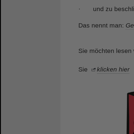
· und zu beschl
Das nennt man:
Ge
Sie möchten lesen 
Sie
klicken hier