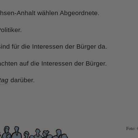
chsen-Anhalt wählen Abgeordnete.
litiker.
ind für die Interessen der Bürger da.
chten auf die Interessen der Bürger.
tag
darüber.
Foto: 