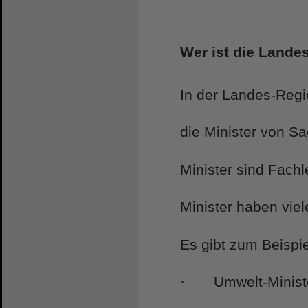
Wer ist die Lande
In der Landes-Regi
die Minister von S
Minister sind Fachl
Minister haben vie
Es gibt zum Beispie
· Umwelt-Minist