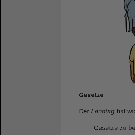
Gesetze
Der
Landtag
hat wi
· Gesetze zu be