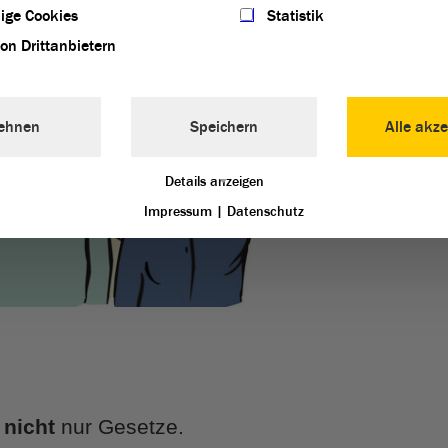
ige Cookies
Statistik
von Drittanbietern
ehnen
Speichern
Alle akze
Details anzeigen
Impressum
|
Datenschutz
t
nicht
nur Gesetze.