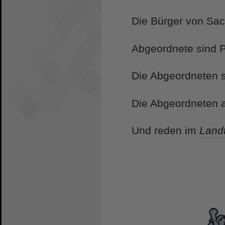
Die Bürger von Sa
Abgeordnete sind Po
Die Abgeordneten s
Die Abgeordneten a
Und reden im
Land