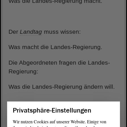
Was die Landes-Regierung macht.
Der
Landtag
muss wissen:
Was macht die Landes-Regierung.
Die Abgeordneten fragen die Landes-
Regierung:
Was die Landes-Regierung ändern will.
Privatsphäre-Einstellungen
Wer ist die Landes-Regierung?
Wir nutzen Cookies auf unserer Website. Einige von