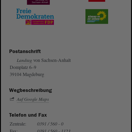
Postanschrift
von Sachsen-Anhalt
Landtag
Domplatz 6–9
39104 Magdeburg
Wegbeschreibung
Auf Google Maps
Telefon und Fax
Zentrale:
0391 / 560 - 0
Fax:
0391 / 560 - 1123