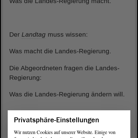
Was die Landes-Regierung macht.
Der
Landtag
muss wissen:
Was macht die Landes-Regierung.
Die Abgeordneten fragen die Landes-
Regierung:
Was die Landes-Regierung ändern will.
Privatsphäre-Einstellungen
Wer ist die Landes-Regierung?
Wir nutzen Cookies auf unserer Website. Einige von