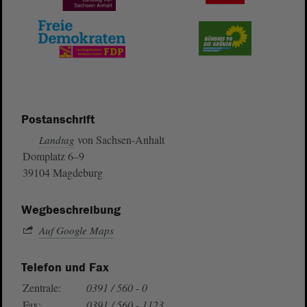
Postanschrift
von Sachsen-Anhalt
Landtag
Domplatz 6–9
39104 Magdeburg
Wegbeschreibung
Auf Google Maps
Telefon und Fax
Zentrale:
0391 / 560 - 0
Fax:
0391 / 560 - 1123