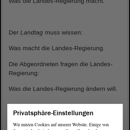
Was die Landes-Regierung macht.
Der
Landtag
muss wissen:
Was macht die Landes-Regierung.
Die Abgeordneten fragen die Landes-
Regierung:
Was die Landes-Regierung ändern will.
Privatsphäre-Einstellungen
Wer ist die Landes-Regierung?
Wir nutzen Cookies auf unserer Website. Einige von