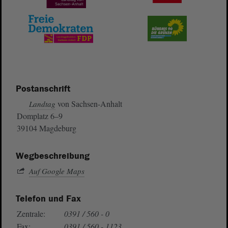
Postanschrift
von Sachsen-Anhalt
Landtag
Domplatz 6–9
39104 Magdeburg
Wegbeschreibung
Auf Google Maps
Telefon und Fax
Zentrale:
0391 / 560 - 0
Fax:
0391 / 560 - 1123