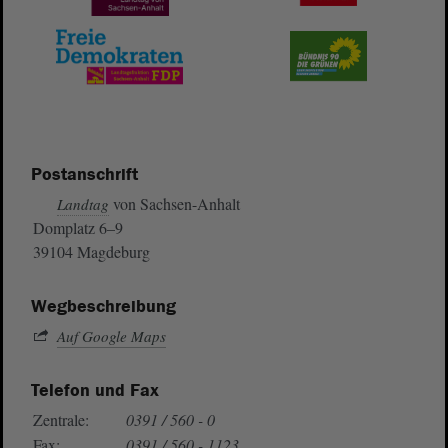
Postanschrift
von Sachsen-Anhalt
Landtag
Domplatz 6–9
39104 Magdeburg
Wegbeschreibung
Auf Google Maps
Telefon und Fax
Zentrale:
0391 / 560 - 0
Fax:
0391 / 560 - 1123