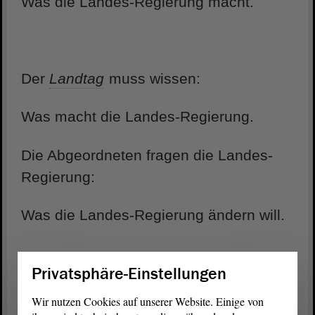
Was die Landes-Regierung macht.
Der
Landtag
muss wissen:
Was macht die Landes-Regierung.
Die Abgeordneten fragen die Landes-
Regierung:
Was die Landes-Regierung ändern will.
Privatsphäre-Einstellungen
Wer ist die Landes-Regierung?
Wir nutzen Cookies auf unserer Website. Einige von