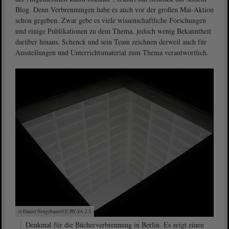
Blog. Denn Verbrennungen habe es auch vor der großen Mai-Aktion
schon gegeben. Zwar gebe es viele wissenschaftliche Forschungen
und einige Publikationen zu dem Thema, jedoch wenig Bekanntheit
darüber hinaus. Schenck und sein Team zeichnen derweil auch für
Ausstellungen und Unterrichtsmaterial zum Thema verantwortlich.
© Daniel Neugebauer/CC-BY-SA-2.5
Denkmal für die Bücherverbrennung in Berlin. Es zeigt einen