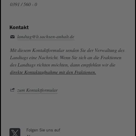
0391 / 560 - 0
Kontakt
landtag@lt.sachsen-anhalt.de
Mit diesem Kontaktformular senden Sie der Verwaltung des
Landtags eine Nachricht. Wenn Sie sich an die Fraktionen
des Landtags richten möchten, dann empfehlen wir die
direkte Kontaktaufnahme mit den Fraktionen.
zum Kontaktformular
Folgen Sie uns auf