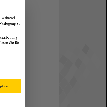
g, während
r Verfügung zu
erarbeitung
lesen Sie für
ptieren