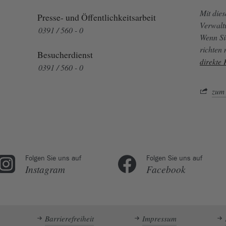
Mit die
Presse- und Öffentlichkeitsarbeit
Verwalt
0391 / 560 - 0
Wenn Si
richten
Besucherdienst
direkte
0391 / 560 - 0
zum 
Folgen Sie uns auf
Folgen Sie uns auf
Instagram
Facebook
Barrierefreiheit
Impressum