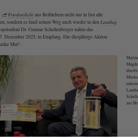
s
Friedenslicht
aus Bethlehem nicht nur in fast alle
en, sondern es fand seinen Weg auch wieder in den
Landtag
spräsident Dr. Gunnar Schellenberger nahm das
17. Dezember 2025, in Empfang. Die diesjährige Aktion
Funke Mut“.
Martin
Magdeb
überbr
Mitstr
unkenn
Landta
Schell
aus Be