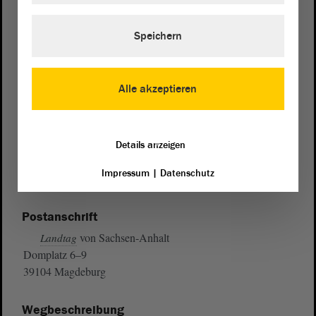
Speichern
Alle akzeptieren
Details anzeigen
Impressum
|
Datenschutz
Postanschrift
von Sachsen-Anhalt
Landtag
Domplatz 6–9
39104 Magdeburg
Wegbeschreibung