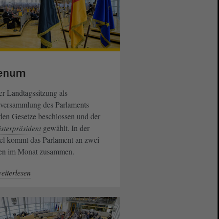
enum
er Landtagssitzung als
lversammlung des Parlaments
den Gesetze beschlossen und der
gewählt. In der
sterpräsident
el kommt das Parlament an zwei
en im Monat zusammen.
eiterlesen