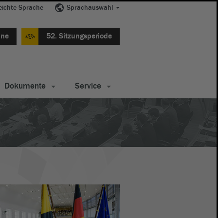
eichte Sprache
Sprachauswahl
ine
52. Sitzungsperiode
Dokumente
Service