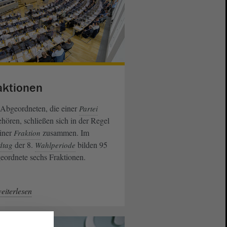
aktionen
 Abgeordneten, die einer
Partei
hören, schließen sich in der Regel
iner
zusammen. Im
Fraktion
der 8.
bilden 95
dtag
Wahlperiode
ordnete sechs Fraktionen.
eiterlesen