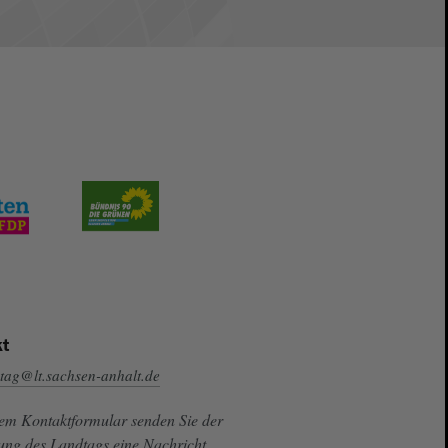
t
tag@lt.sachsen-anhalt.de
sem Kontaktformular senden Sie der
ung des Landtags eine Nachricht.