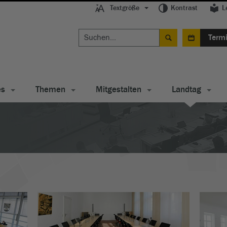
Textgröße
Kontrast
L
Term
es
Themen
Mitgestalten
Landtag