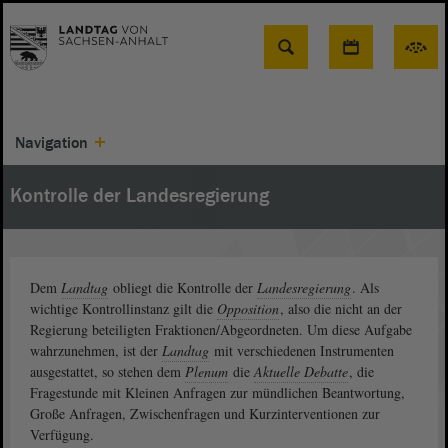
Suche
Navigation
Kontrolle der Landesregierung
Dem
Landtag
obliegt die Kontrolle der
Landesregierung
. Als
wichtige Kontrollinstanz gilt die
Opposition
, also die nicht an der
Regierung beteiligten Fraktionen/Abgeordneten. Um diese Aufgabe
wahrzunehmen, ist der
Landtag
mit verschiedenen Instrumenten
ausgestattet, so stehen dem
Plenum
die
Aktuelle Debatte
, die
Fragestunde mit Kleinen Anfragen zur mündlichen Beantwortung,
Große Anfragen, Zwischenfragen und Kurzinterventionen zur
Verfügung.