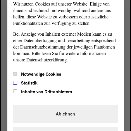
Wir nutzen Cookies auf unserer Website. Einige von
ihnen sind technisch notwendig, während andere uns
helfen, diese Website zu verbessern oder zusätzliche
Funktionalitäten zur Verfügung zu stellen.
Bei Anzeige von Inhalten externer Medien kann es zu
einer Datenübertragung und -verarbeitung entsprechend
der Datenschutzbestimmung der jeweiligen Plattformen
kommen. Bitte lesen Sie für weitere Informationen
unsere Datenschutzerklärung.
Postanschrift
Notwendige Cookies
von Sachsen-Anhalt
Landtag
Statistik
Domplatz 6–9
Inhalte von Drittanbietern
39104 Magdeburg
Wegbeschreibung
Ablehnen
Auf Google Maps