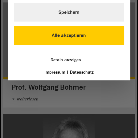
Speichern
Alle akzeptieren
Details anzeigen
Impressum
|
Datenschutz
Prof. Wolfgang Böhmer
weiterlesen