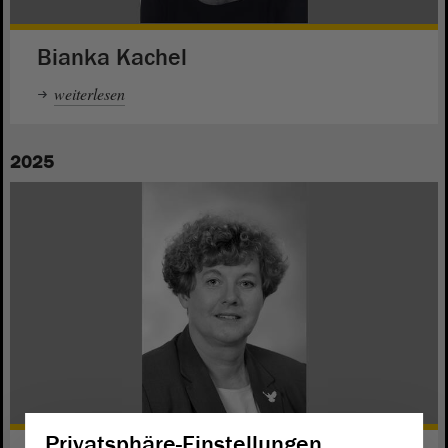
Bianka Kachel
weiterlesen
2025
Privatsphäre-Einstellungen