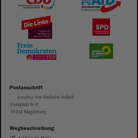
Postanschrift
von Sachsen-Anhalt
Landtag
Domplatz 6–9
39104 Magdeburg
Wegbeschreibung
Auf Google Maps