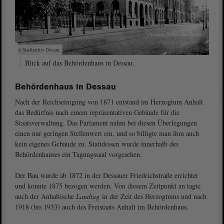
© Stadtarchiv Dessau
Blick auf das Behördenhaus in Dessau.
Behördenhaus in Dessau
Nach der Reichseinigung von 1871 entstand im Herzogtum Anhalt
das Bedürfnis nach einem repräsentativen Gebäude für die
Staatsverwaltung. Das Parlament nahm bei diesen Überlegungen
einen nur geringen Stellenwert ein, und so billigte man ihm auch
kein eigenes Gebäude zu. Stattdessen wurde innerhalb des
Behördenhauses ein Tagungssaal vorgesehen.
Der Bau wurde ab 1872 in der Dessauer Friedrichstraße errichtet
und konnte 1875 bezogen werden. Von diesem Zeitpunkt an tagte
auch der Anhaltische
Landtag
in der Zeit des Herzogtums und nach
1918 (bis 1933) auch des Freistaats Anhalt im Behördenhaus.