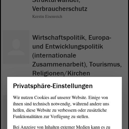
Verbraucherschutz
Kerstin Eisenreich
Wirtschaftspolitik, Europa-
und Entwicklungspolitik
(internationale
Zusammenarbeit), Tourismus,
Religionen/Kirchen
Wulf Gallert
Privatsphäre-Einstellungen
Wir nutzen Cookies auf unserer Website. Einige von
Kulturpolitik, Medienpolitik
ihnen sind technisch notwendig, während andere uns
(Rundfunk),
helfen, diese Website zu verbessern oder zusätzliche
Funktionalitäten zur Verfügung zu stellen.
Parlamentsreform
Bei Anzeige von Inhalten externer Medien kann es zu
Stefan Gebhardt