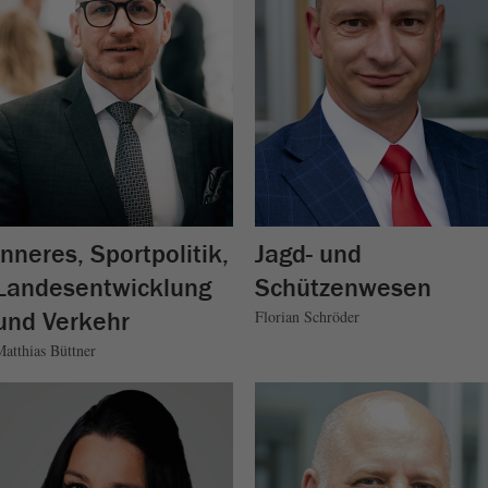
Inneres, Sportpolitik,
Jagd- und
Landesentwicklung
Schützenwesen
und Verkehr
Florian Schröder
atthias Büttner