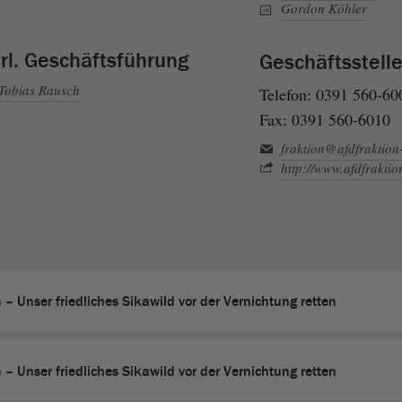
Gordon Köhler
rl. Geschäftsführung
Geschäftsstell
Tobias Rausch
Telefon: 0391 560-60
Fax: 0391 560-6010
fraktion@afdfraktion
http://www.afdfraktio
– Unser friedliches Sikawild vor der Vernichtung retten
– Unser friedliches Sikawild vor der Vernichtung retten