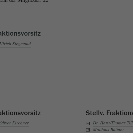
aktionsvorsitz
Ulrich Siegmund
aktionsvorsitz
Stellv. Fraktion
Oliver Kirchner
Dr. Hans-Thomas Till
Matthias Büttner