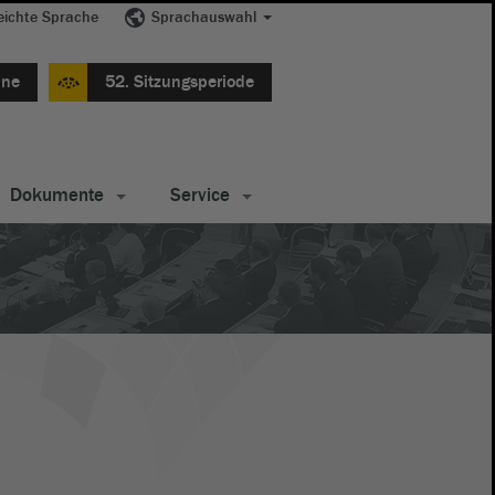
eichte Sprache
Sprachauswahl
ine
52. Sitzungsperiode
Dokumente
Service