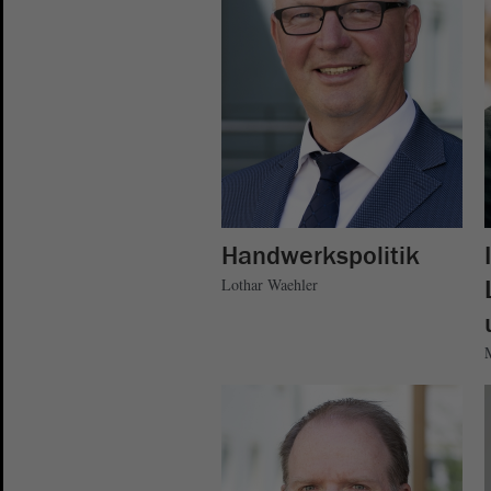
Handwerkspolitik
Lothar Waehler
M