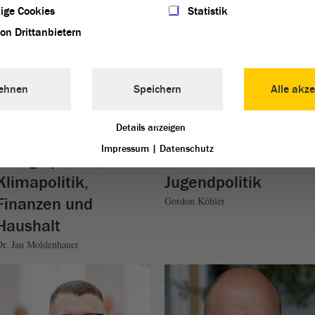
ige Cookies
Statistik
von Drittanbietern
ehnen
Speichern
Alle akze
Details anzeigen
Impressum
|
Datenschutz
Energiepolitik,
Familien- und
Klimapolitik,
Jugendpolitik
Finanzen und
Gordon Köhler
Haushalt
Dr. Jan Moldenhauer