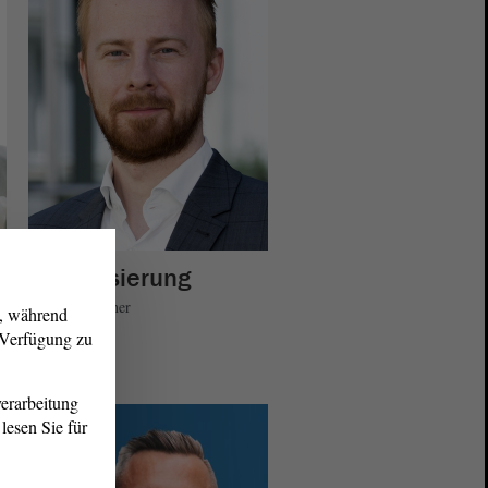
Digitalisierung
Matthias Büttner
g, während
r Verfügung zu
erarbeitung
lesen Sie für