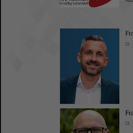
Fr
Fr