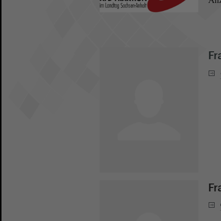
Fr
Fr