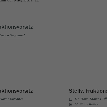
aktionsvorsitz
Ulrich Siegmund
aktionsvorsitz
Stellv. Fraktion
Oliver Kirchner
Dr. Hans-Thomas Till
Matthias Büttner