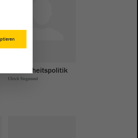
ptieren
Gesundheitspolitik
Ulrich Siegmund