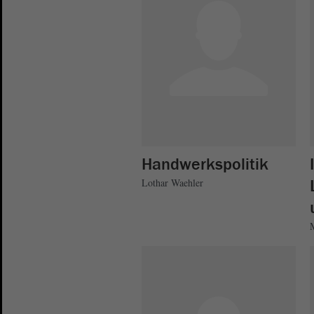
Handwerkspolitik
Lothar Waehler
M