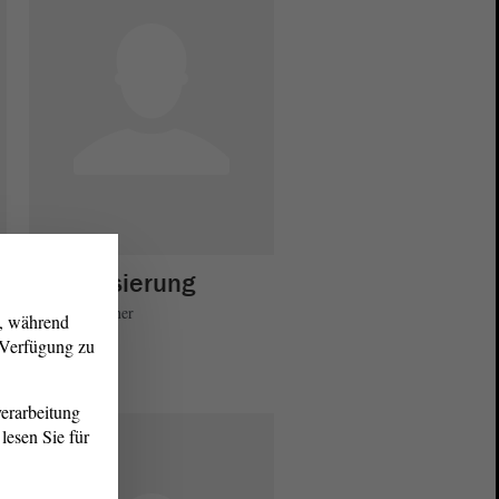
Digitalisierung
Matthias Büttner
g, während
r Verfügung zu
erarbeitung
lesen Sie für