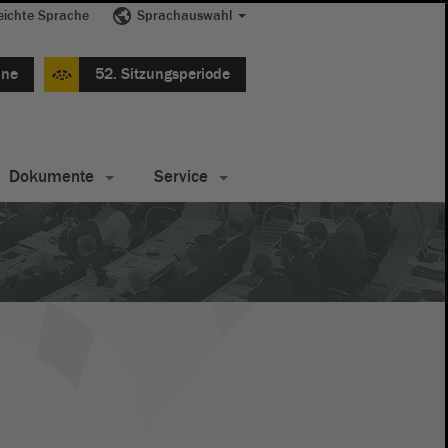
eichte Sprache
Sprachauswahl
ine
52. Sitzungsperiode
Dokumente
Service