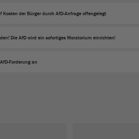
uf Kosten der Bürger durch AfD-Anfrage offengelegt
den! Die AfD wird ein sofortiges Moratorium einrichten!
 AfD-Forderung an