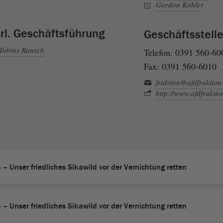
Gordon Köhler
rl. Geschäftsführung
Geschäftsstell
Tobias Rausch
Telefon: 0391 560-60
Fax: 0391 560-6010
fraktion@afdfraktion
http://www.afdfraktio
– Unser friedliches Sikawild vor der Vernichtung retten
– Unser friedliches Sikawild vor der Vernichtung retten