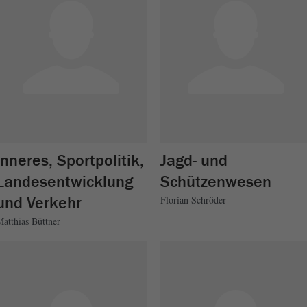
Inneres, Sportpolitik,
Jagd- und
Landesentwicklung
Schützenwesen
und Verkehr
Florian Schröder
atthias Büttner