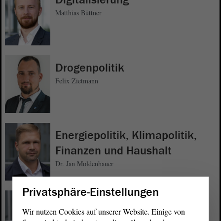
Matthias Büttner
Drogenpolitik
Felix Zietmann
Energiepolitik, Klimapolitik,
Finanzen und Haushalt
Dr. Jan Moldenhauer
Privatsphäre-Einstellungen
Familien- und Jugendpolitik
Wir nutzen Cookies auf unserer Website. Einige von
Gordon Köhler