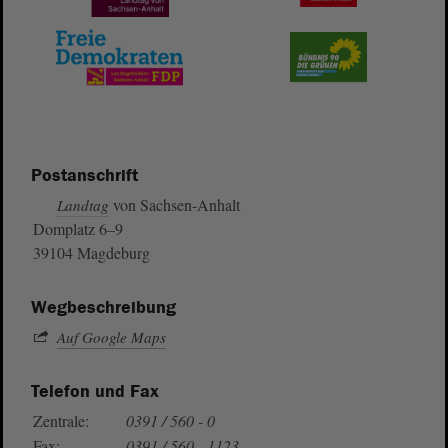
Postanschrift
von Sachsen-Anhalt
Landtag
Domplatz 6–9
39104 Magdeburg
Wegbeschreibung
Auf Google Maps
Telefon und Fax
Zentrale:
0391 / 560 - 0
Fax:
0391 / 560 - 1123