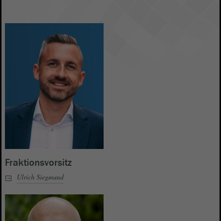
Fraktionsvorsitz
Ulrich Siegmund