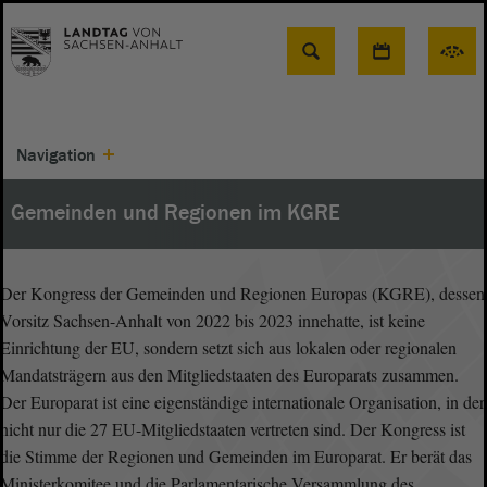
Suche
Navigation
Gemeinden und Regionen im KGRE
Der Kongress der Gemeinden und Regionen Europas (KGRE), dessen
Vorsitz Sachsen-Anhalt von 2022 bis 2023 innehatte, ist keine
Einrichtung der EU, sondern setzt sich aus lokalen oder regionalen
Mandatsträgern aus den Mitgliedstaaten des Europarats zusammen.
Der Europarat ist eine eigenständige internationale Organisation, in der
nicht nur die 27 EU-Mitgliedstaaten vertreten sind. Der Kongress ist
die Stimme der Regionen und Gemeinden im Europarat. Er berät das
Ministerkomitee und die Parlamentarische Versammlung des