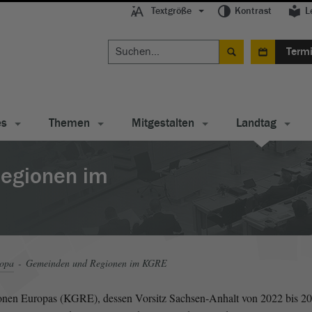
Textgröße
Kontrast
L
Term
es
Themen
Mitgestalten
Landtag
egionen im
ropa
Gemeinden und Regionen im KGRE
n Europas (KGRE), dessen Vorsitz Sachsen-Anhalt von 2022 bis 2023 