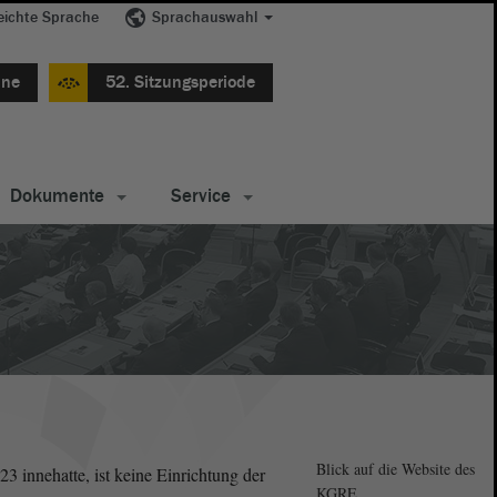
eichte Sprache
Sprachauswahl
ine
52. Sitzungsperiode
Dokumente
Service
Blick auf die Website des
innehatte, ist keine Einrichtung der
KGRE.