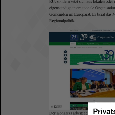
EU, sondern setzt sich aus lokalen oder
eigenständige internationale Organisatio
Gemeinden im Europarat. Er berät das M
Regionalpolitik.
© KGRE
Privat
Der Kongress arbeitet eng mit national