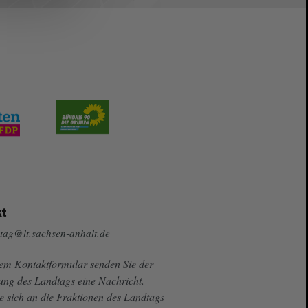
t
tag@lt.sachsen-anhalt.de
sem Kontaktformular senden Sie der
ung des Landtags eine Nachricht.
e sich an die Fraktionen des Landtags