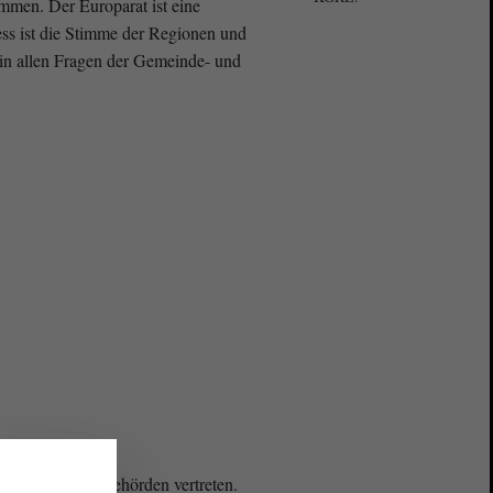
ammen. Der Europarat ist eine
ress ist die Stimme der Regionen und
in allen Fragen der Gemeinde- und
- und Regionalbehörden vertreten.