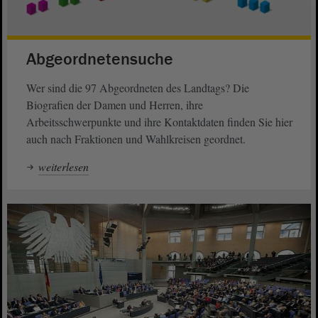
Abgeordnetensuche
Wer sind die 97 Abgeordneten des Landtags? Die
Biografien der Damen und Herren, ihre
Arbeitsschwerpunkte und ihre Kontaktdaten finden Sie hier
auch nach Fraktionen und Wahlkreisen geordnet.
weiterlesen