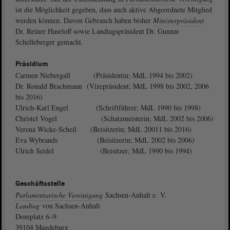
ist die Möglichkeit gegeben, dass auch aktive Abgeordnete Mitglied
werden können. Davon Gebrauch haben bisher
Ministerpräsident
Dr. Reiner Haseloff sowie Landtagspräsident Dr. Gunnar
Schelleberger gemacht.
Präsidium
Carmen Niebergall (Präsidentin; MdL 1994 bis 2002)
Dr. Ronald Brachmann (Vizepräsident; MdL 1998 bis 2002, 2006
bis 2016)
Ulrich-Karl Engel (Schriftführer; MdL 1990 bis 1998)
Christel Vogel (Schatzmeisterin; MdL 2002 bis 2006)
Verena Wicke-Scheil (Beisitzerin; MdL 20011 bis 2016)
Eva Wybrands (Beisitzerin; MdL 2002 bis 2006)
Ulrich Seidel (Beisitzer; MdL 1990 bis 1994)
Geschäftsstelle
Parlamentarische Vereinigung
Sachsen-Anhalt e. V.
Landtag
von Sachsen-Anhalt
Domplatz 6–9
39104 Magdeburg