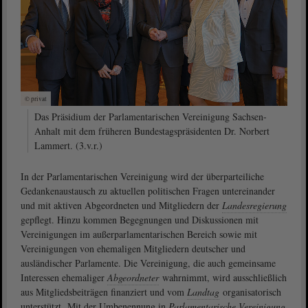
© privat
Das Präsidium der Parlamentarischen Vereinigung Sachsen-
Anhalt mit dem früheren Bundestagspräsidenten Dr. Norbert
Lammert. (3.v.r.)
In der Parlamentarischen Vereinigung wird der überparteiliche
Gedankenaustausch zu aktuellen politischen Fragen untereinander
und mit aktiven Abgeordneten und Mitgliedern der
Landesregierung
gepflegt. Hinzu kommen Begegnungen und Diskussionen mit
Vereinigungen im außerparlamentarischen Bereich sowie mit
Vereinigungen von ehemaligen Mitgliedern deutscher und
ausländischer Parlamente. Die Vereinigung, die auch gemeinsame
Interessen ehemaliger
Abgeordneter
wahrnimmt, wird ausschließlich
aus Mitgliedsbeiträgen finanziert und vom
Landtag
organisatorisch
unterstützt. Mit der Umbenennung in
Parlamentarische Vereinigung