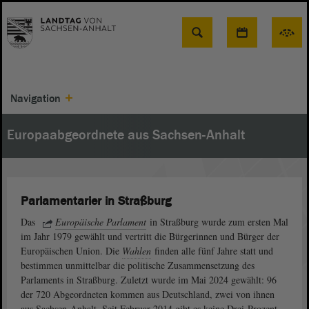
Suche
Navigation
Europaabgeordnete aus Sachsen-Anhalt
Parlamentarier in Straßburg
Das
Europäische Parlament
in Straßburg wurde zum ersten Mal
im Jahr 1979 gewählt und vertritt die Bürgerinnen und Bürger der
Europäischen Union. Die
Wahlen
finden alle fünf Jahre statt und
bestimmen unmittelbar die politische Zusammensetzung des
Parlaments in Straßburg. Zuletzt wurde im Mai 2024 gewählt: 96
der 720 Abgeordneten kommen aus Deutschland, zwei von ihnen
aus Sachsen-Anhalt. Seit Februar 2014 gibt es keine Drei-Prozent-