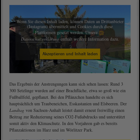
Wenn Sie diesen Inhalt laden, können Daten an Drittanbieter
(Instagram) übermittelt und Cookies durch diese
Plattformen gesetzt werden. Unsere
Datenschutzerklärung
enthält weitere Information dazu.
Akzeptieren und Inhalt laden
Das Ergebnis der Anstrengungen kann sich sehen lassen: Rund 3
300 Setzlinge wurden auf einer Brachfläche, etwa so groß wie ein
Fußballfeld, gepflanzt. Bei den Pflänzchen handelte es sich
hauptsächlich um Traubeneichen, Esskastanien und Elsbeeren. Der
Landtag
von Sachsen-Anhalt leistet damit erneut freiwillig einen
Beitrag zur Reduzierung seines CO2-Fußabdrucks und unterstützt
somit aktiv den Klimaschutz. In den Vorjahren gab es bereits
Pflanzaktionen im Harz und im Wörlitzer Park.