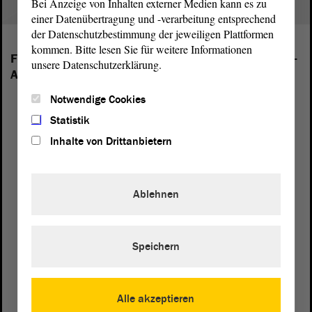
Bei Anzeige von Inhalten externer Medien kann es zu
einer Datenübertragung und -verarbeitung entsprechend
der Datenschutzbestimmung der jeweiligen Plattformen
kommen. Bitte lesen Sie für weitere Informationen
Folgende Fraktionen sind im Landtag von Sachsen-
unsere Datenschutzerklärung.
Anhalt vertreten:
Notwendige Cookies
Statistik
Inhalte von Drittanbietern
Ablehnen
Speichern
Alle akzeptieren